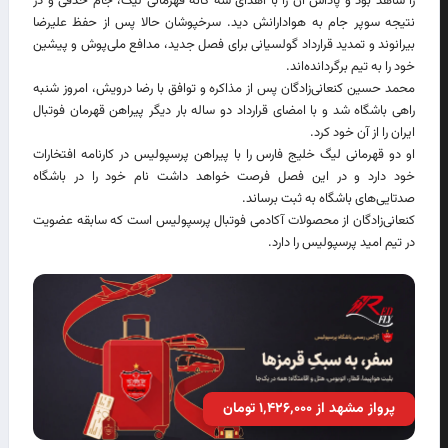
را شاهد بود و پاداش آن را با اهدای سه گانه قهرمانی لیگ، جام حذفی و در
نتیجه سوپر جام به هوادارانش دید. سرخپوشان حالا پس از حفظ علیرضا
بیرانوند و تمدید قرارداد گولسیانی برای فصل جدید، مدافع ملی‌پوش و پیشین
خود را به تیم برگردانده‌اند.
محمد حسین کنعانی‌زادگان پس از مذاکره و توافق با رضا درویش، امروز شنبه
راهی باشگاه شد و با امضای قرارداد دو ساله بار دیگر پیراهن قهرمان فوتبال
ایران را از آن خود کرد.
او دو قهرمانی لیگ خلیج فارس را با پیراهن پرسپولیس در کارنامه افتخارات
خود دارد و در این فصل فرصت خواهد داشت نام خود را در باشگاه
صدتایی‌های باشگاه به ثبت برساند.
کنعانی‌زادگان از محصولات آکادمی فوتبال پرسپولیس است که سابقه عضویت
در تیم امید پرسپولیس را دارد.
پرواز مشهد از ۱٬۴۲۶٬۰۰۰ تومان