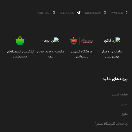
YOUTUBE
TELEGRAM
INSTAGRAM
TWITTER
سامانه رزرو سفر
فروشگاه اینترنتی
مقایسه و خرید آنلاین
اپلیکیشن استعدادیابی
پرسپولیس
پرسپولیس
بیمه
پرسپولیس
پیوندهای مفید
صفحه اصلی
اخبار
نتایج
رد استایل (فروشگاه رسمی)