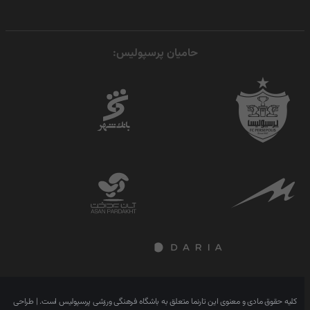
حامیان پرسپولیس:
کلیه حقوق مادی و معنوی این تارنما متعلق به باشگاه فرهنگی ورزشی پرسپولیس است. | طراحی