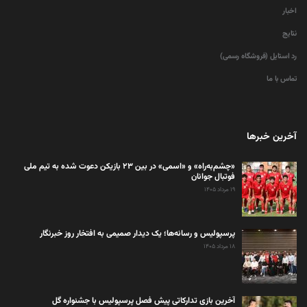
اخبار
نتایج
رد استایل (فروشگاه رسمی)
تماس با ما
آخرین خبرها
«چشم‌به‌راه» و «اسمی» در بین ۲۳ بازیکن دعوت شده به تیم ملی
فوتبال جوانان
۱۹ مرداد ۱۴۰۵
پرسپولیس و رسانه‌ها؛ یک دیدار صمیمی به افتخار روز خبرنگار
۱۸ مرداد ۱۴۰۵
آخرین بازی تدارکاتی پیش فصل پرسپولیس با جشنواره گل