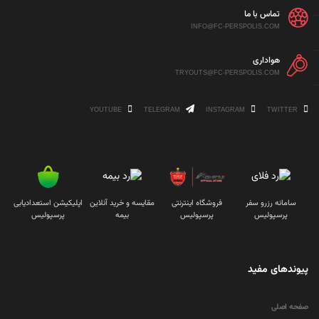
تماس با ما
INFO@FC-PERSPOLIS.COM
هواداری
TRYOUTS@FC-PERSPOLIS.COM
YOUTUBE
TELEGRAM
INSTAGRAM
TWITTER
سامانه رزرو سفر
فروشگاه اینترنتی
مقایسه و خرید آنلاین
اپلیکیشن استعدادیابی
پرسپولیس
پرسپولیس
بیمه
پرسپولیس
پیوندهای مفید
صفحه اصلی