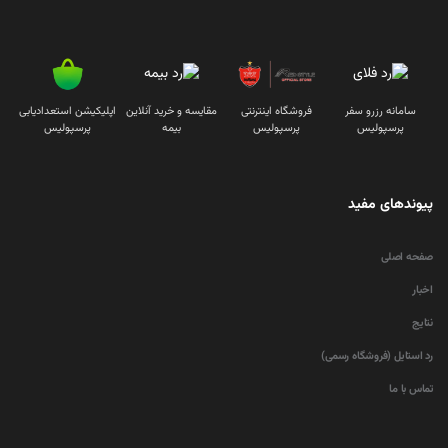
سامانه رزرو سفر
فروشگاه اینترنتی
مقایسه و خرید آنلاین
اپلیکیشن استعدادیابی
پرسپولیس
پرسپولیس
بیمه
پرسپولیس
پیوندهای مفید
صفحه اصلی
اخبار
نتایج
رد استایل (فروشگاه رسمی)
تماس با ما