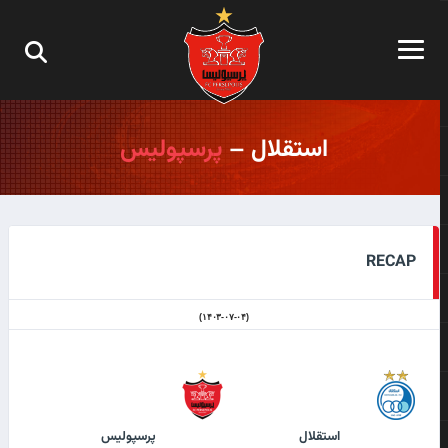
استقلال –
پرسپولیس
RECAP
(۱۴۰۳-۰۷-۰۴)
استقلال
پرسپولیس