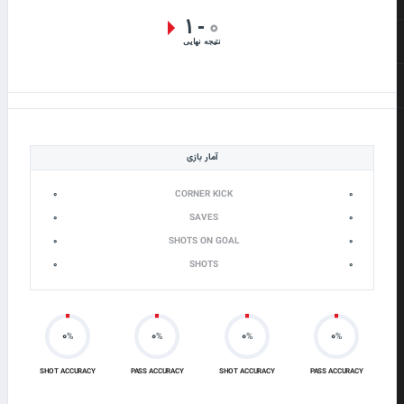
۱
۰
-
نتیجه نهایی
آمار بازی
۰
CORNER KICK
۰
۰
SAVES
۰
۰
SHOTS ON GOAL
۰
۰
SHOTS
۰
۰
۰
۰
۰
%
%
%
%
SHOT ACCURACY
PASS ACCURACY
SHOT ACCURACY
PASS ACCURACY