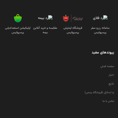
سامانه رزرو سفر
فروشگاه اینترنتی
مقایسه و خرید آنلاین
اپلیکیشن استعدادیابی
پرسپولیس
پرسپولیس
بیمه
پرسپولیس
پیوندهای مفید
صفحه اصلی
اخبار
نتایج
رد استایل (فروشگاه رسمی)
تماس با ما