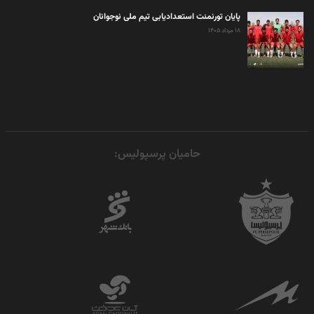
پایان تورنمنت استعدادیابی تیم ملی نوجوانان
۱۸ مرداد ۱۴۰۵
حامیان پرسپولیس: