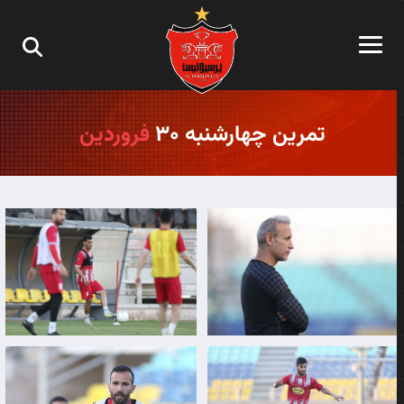
تمرین چهارشنبه ۳۰
فروردین