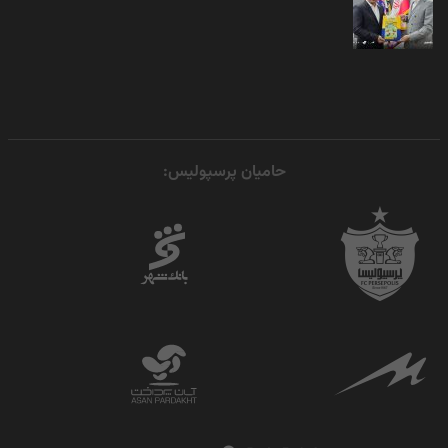
حامیان پرسپولیس: