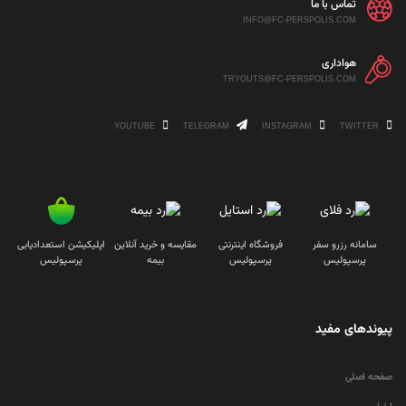
تماس با ما
INFO@FC-PERSPOLIS.COM
هواداری
TRYOUTS@FC-PERSPOLIS.COM
YOUTUBE
TELEGRAM
INSTAGRAM
TWITTER
سامانه رزرو سفر
فروشگاه اینترنتی
مقایسه و خرید آنلاین
اپلیکیشن استعدادیابی
پرسپولیس
پرسپولیس
بیمه
پرسپولیس
پیوندهای مفید
صفحه اصلی