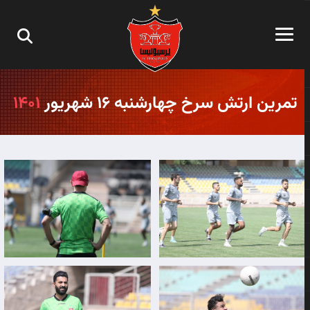
تمرین ارتش سرخ چهارشنبه ۱۶ شهریور
۱۴۰۱