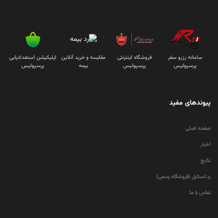
سامانه رزرو سفر
فروشگاه اینترنتی
مقایسه و خرید آنلاین
اپلیکیشن استعدادیابی
پرسپولیس
پرسپولیس
بیمه
پرسپولیس
پیوندهای مفید
صفحه اصلی
اخبار
نتایج
رد استایل (فروشگاه رسمی)
تماس با ما