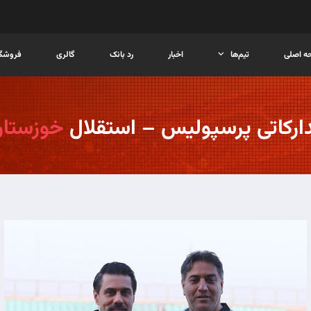
ه اصلی
تیم‌ها
اخبار
رد بانک
گالری
فروشگا
ارکاتی پر‌سپولیس – استقلال
خوزستا