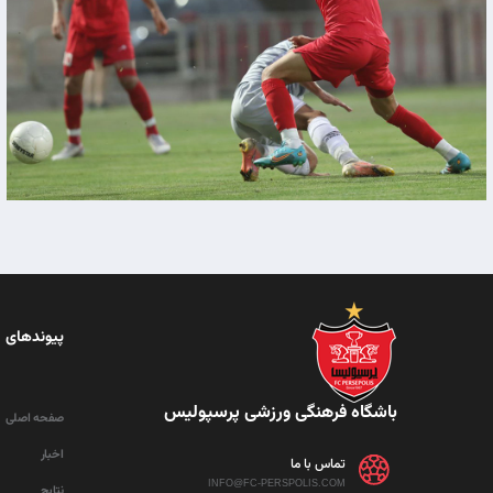
پیوندهای 
باشگاه فرهنگی ورزشی پرسپولیس
صفحه اصلی
اخبار
تماس با ما
INFO@FC-PERSPOLIS.COM
نتایج