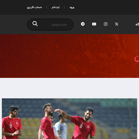
ورود
ثبت‌نام
حساب کاربری
ه
ن