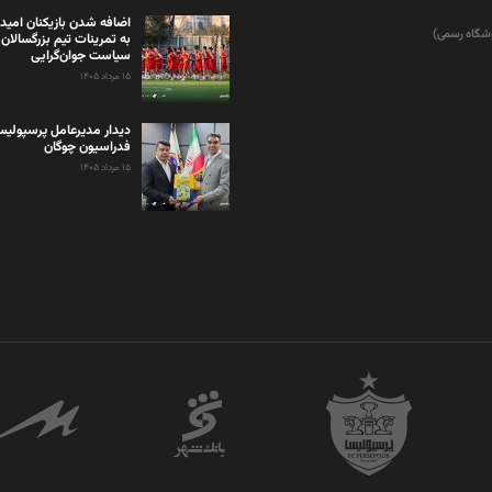
اضافه شدن بازیکنان امید
وشگاه رسمی)
به تمرینات تیم بزرگسالان 
سیاست جوان‌گرایی
۱۵ مرداد ۱۴۰۵
دیدار مدیرعامل پرسپولی
فدراسیون چوگان
۱۵ مرداد ۱۴۰۵