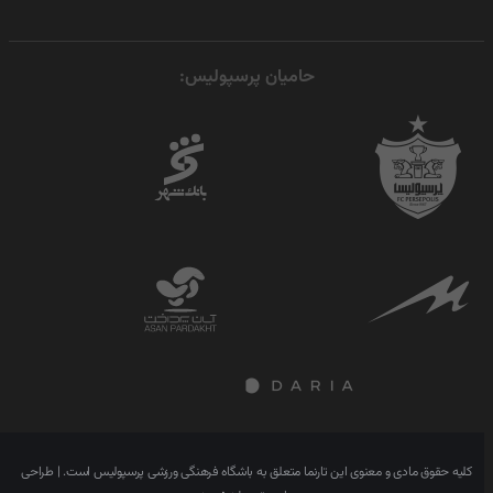
حامیان پرسپولیس:
کلیه حقوق مادی و معنوی این تارنما متعلق به باشگاه فرهنگی ورزشی پرسپولیس است. | طراحی