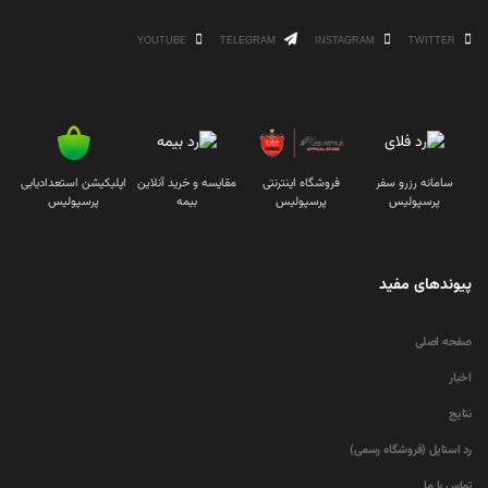
YOUTUBE
TELEGRAM
INSTAGRAM
TWITTER
سامانه رزرو سفر
فروشگاه اینترنتی
مقایسه و خرید آنلاین
اپلیکیشن استعدادیابی
پرسپولیس
پرسپولیس
بیمه
پرسپولیس
پیوندهای مفید
صفحه اصلی
اخبار
نتایج
رد استایل (فروشگاه رسمی)
تماس با ما