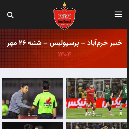
خیبر خرم‌آباد – پرسپولیس – شنبه ۲۶ مهر
۱۴۰۴