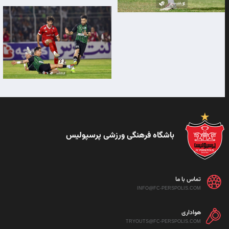
باشگاه فرهنگی ورزشی پرسپولیس
تماس با ما
INFO@FC-PERSPOLIS.COM
هواداری
TRYOUTS@FC-PERSPOLIS.COM