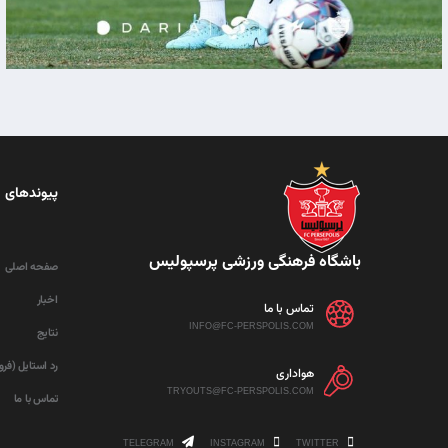
پیوندهای 
باشگاه فرهنگی ورزشی پرسپولیس
صفحه اصلی
اخبار
تماس با ما
INFO@FC-PERSPOLIS.COM
نتایج
رد استایل (فر
هواداری
TRYOUTS@FC-PERSPOLIS.COM
تماس با ما
TELEGRAM
INSTAGRAM
TWITTER