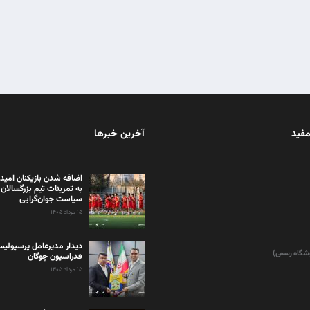
مفید
آخرین خبرها
اضافه شدن بازیکنان امید
به تمرینات تیم بزرگسالان 
سیاست جوان‌گرایی
۱۵ مرداد ۱۴۰۵
دیدار مدیرعامل پرسپولی
وشگاه رسمی)
فدراسیون چوگان
۱۵ مرداد ۱۴۰۵