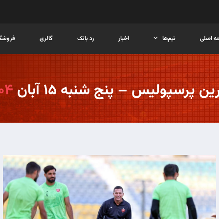
ه اصلی
تیم‌ها
اخبار
رد بانک
گالری
فروشگا
ین پرسپولیس – پنج شنبه ۱۵ آبان
۰۴