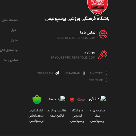
باشگاه فرهنگی ورزشی پرسپولیس
صفحه اصلی
اخبار
تماس با ما
INFO@FC-PERSPOLIS.COM
نتایج
رد استایل (فر
هواداری
TRYOUTS@FC-PERSPOLIS.COM
تماس با ما
TELEGRAM
INSTAGRAM
TWITTER
YOUTUBE
سامانه رزرو
فروشگاه
مقایسه و خرید
اپلیکیشن
سفر
اینترنتی
آنلاین بیمه
استعدادیابی
پرسپولیس
پرسپولیس
پرسپولیس