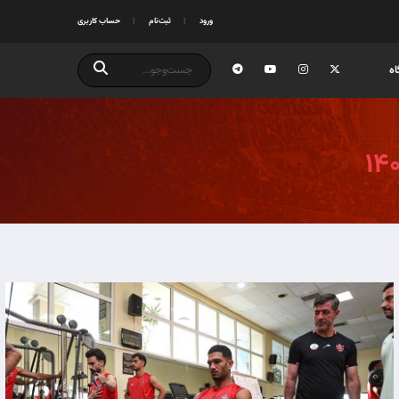
ورود
ثبت‌نام
حساب کاربری
ه
۱۴