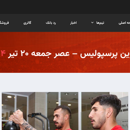
ه اصلی
تیم‌ها
اخبار
رد بانک
گالری
فروشگا
ن پرسپولیس – عصر جمعه ۲۰ تیر
۰۴