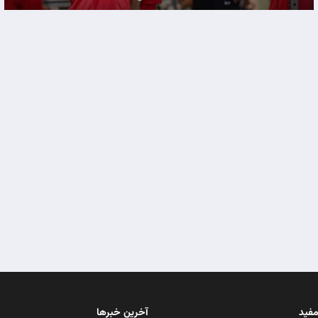
مفید
آخرین خبرها