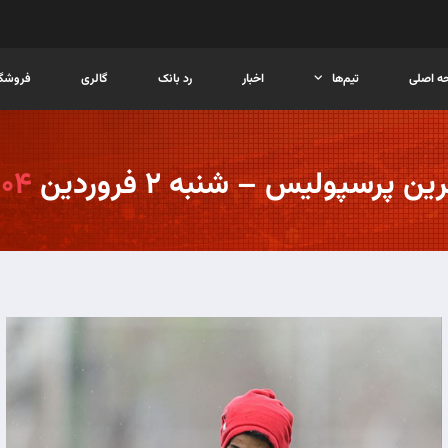
ه اصلی
تیم‌ها
اخبار
رد بانک
گالری
فروشگا
ین پرسپولیس – شنبه ۲ فروردین
۴۰۴