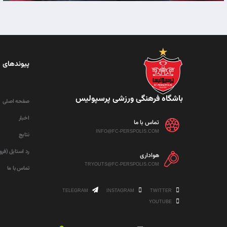
پیوندهای 
باشگاه فرهنگی ورزشی پرسپولیس
صفحه اصلی
اخبار
تماس با ما
INFO@FC-PERSPOLIS.COM
نتایج
رد استایل (فر
هواداری
TRYOUTS@FC-PERSPOLIS.COM
تماس با ما
TELEGRAM
INSTAGRAM
TWITTER
YOUTUBE