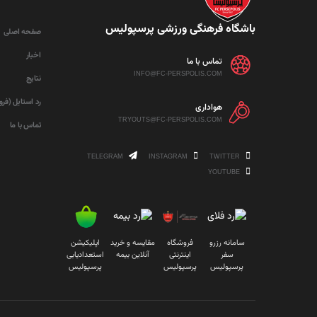
باشگاه فرهنگی ورزشی پرسپولیس
صفحه اصلی
اخبار
تماس با ما
INFO@FC-PERSPOLIS.COM
نتایج
رد استایل (فر
هواداری
TRYOUTS@FC-PERSPOLIS.COM
تماس با ما
TELEGRAM
INSTAGRAM
TWITTER
YOUTUBE
سامانه رزرو
فروشگاه
مقایسه و خرید
اپلیکیشن
سفر
اینترنتی
آنلاین بیمه
استعدادیابی
پرسپولیس
پرسپولیس
پرسپولیس