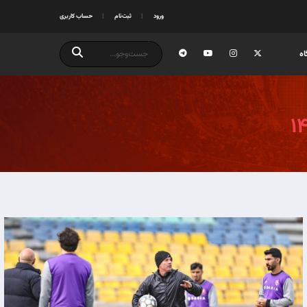
ورود
ثبت‌نام
حساب کاربری
ه
۱