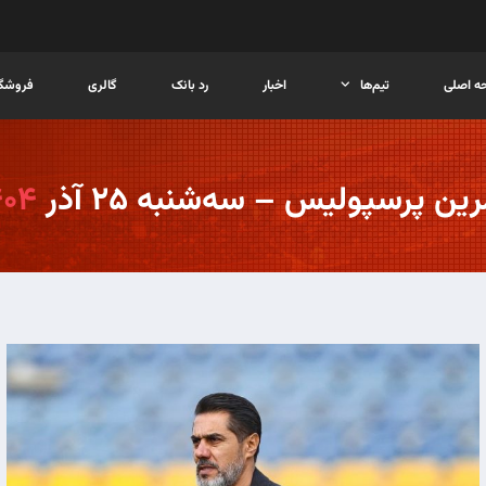
ه اصلی
تیم‌ها
اخبار
رد بانک
گالری
فروشگا
ین پرسپولیس – سه‌شنبه ۲۵ آذر
۴۰۴