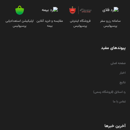
سامانه رزرو سفر
فروشگاه اینترنتی
مقایسه و خرید آنلاین
اپلیکیشن استعدادیابی
پرسپولیس
پرسپولیس
بیمه
پرسپولیس
پیوندهای مفید
صفحه اصلی
اخبار
نتایج
رد استایل (فروشگاه رسمی)
تماس با ما
آخرین خبرها