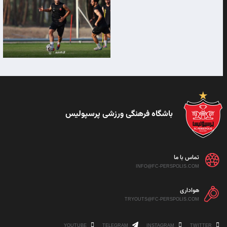
باشگاه فرهنگی ورزشی پرسپولیس
تماس با ما
INFO@FC-PERSPOLIS.COM
هواداری
TRYOUTS@FC-PERSPOLIS.COM
YOUTUBE
TELEGRAM
INSTAGRAM
TWITTER