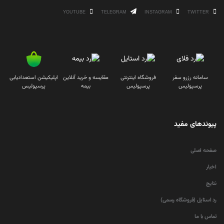
YOUTUBE
TELEGRAM
INSTAGRAM
TWITTER
سامانه رزرو سفر
فروشگاه اینترنتی
مقایسه و خرید آنلاین
اپلیکیشن استعدادیابی
پرسپولیس
پرسپولیس
بیمه
پرسپولیس
پیوندهای مفید
صفحه اصلی
اخبار
نتایج
رد استایل (فروشگاه رسمی)
تماس با ما