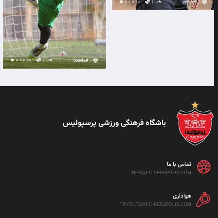
باشگاه فرهنگی ورزشی پرسپولیس
تماس با ما
INFO@FC-PERSPOLIS.COM
هواداری
TRYOUTS@FC-PERSPOLIS.COM