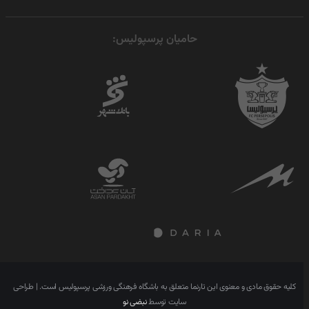
حامیان پرسپولیس:
کلیه حقوق مادی و معنوی این تارنما متعلق به باشگاه فرهنگی ورزشی پرسپولیس است. | طراحی
سایت توسط
نبضی نو