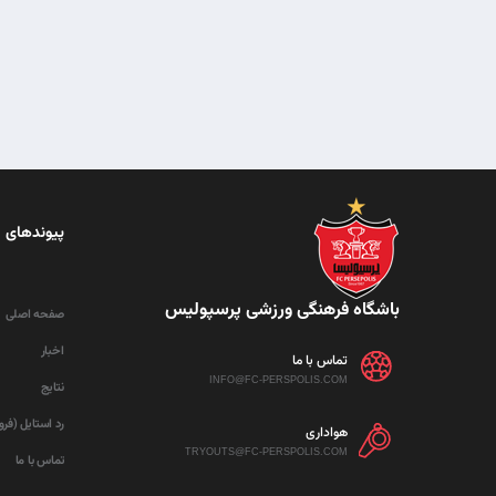
پیوندهای 
باشگاه فرهنگی ورزشی پرسپولیس
صفحه اصلی
اخبار
تماس با ما
INFO@FC-PERSPOLIS.COM
نتایج
رد استایل (فر
هواداری
TRYOUTS@FC-PERSPOLIS.COM
تماس با ما