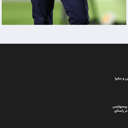
 و سایپا
 پرسپولیس
در راستای