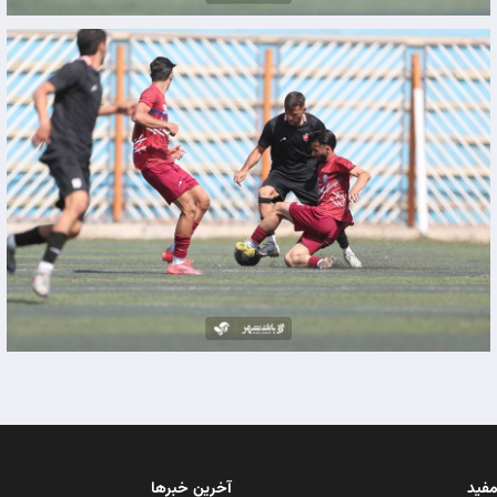
مفید
آخرین خبرها