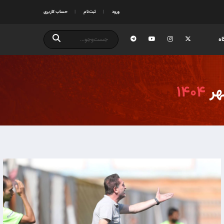
ورود
ثبت‌نام
حساب کاربری
ه
۱۴۰۴