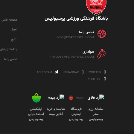
باشگاه فرهنگی ورزشی پرسپولیس
صفحه اصلی
اخبار
تماس با ما
INFO@FC-PERSPOLIS.COM
نتایج
رد استایل (فر
هواداری
TRYOUTS@FC-PERSPOLIS.COM
تماس با ما
TELEGRAM
INSTAGRAM
TWITTER
YOUTUBE
سامانه رزرو
فروشگاه
مقایسه و خرید
اپلیکیشن
سفر
اینترنتی
آنلاین بیمه
استعدادیابی
پرسپولیس
پرسپولیس
پرسپولیس