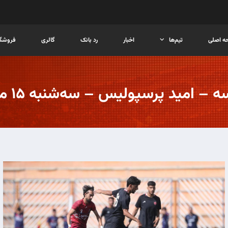
ه اصلی
تیم‌ها
اخبار
رد بانک
گالری
فروشگا
ه – امید پرسپولیس – سه‌شنبه ۱۵ مهر