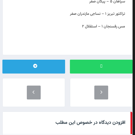
سپاهان ۵ – پیکان صفر
تراکتور تبریز ۱ – نساجی مازندران صفر
مس رفسنجان ۱ – استقلال ۲
افزودن دیدگاه در خصوص این مطلب