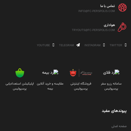
تماس با ما
INFO@FC-PERSPOLIS.COM
هواداری
TRYOUTS@FC-PERSPOLIS.COM
YOUTUBE
TELEGRAM
INSTAGRAM
TWITTER
سامانه رزرو سفر
فروشگاه اینترنتی
مقایسه و خرید آنلاین
اپلیکیشن استعدادیابی
پرسپولیس
پرسپولیس
بیمه
پرسپولیس
پیوندهای مفید
صفحه اصلی