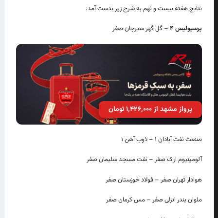
نتایج هفته بیست و نهم به شرح زیر بدست آمد:
پرسپولیس ۴
– گل گهر سیرجان صفر
پرواز مشهد از ۱٬۴۲۶٬۰۰۰ تومان
صنعت نفت آبادان ۱ – ذوب آهن ۱
آلومینیوم اراک صفر – نفت مسجد سلیمان صفر
هوادار تهران صفر – فولاد خوزستان صفر
ملوان بندر انزلی صفر – مس کرمان صفر