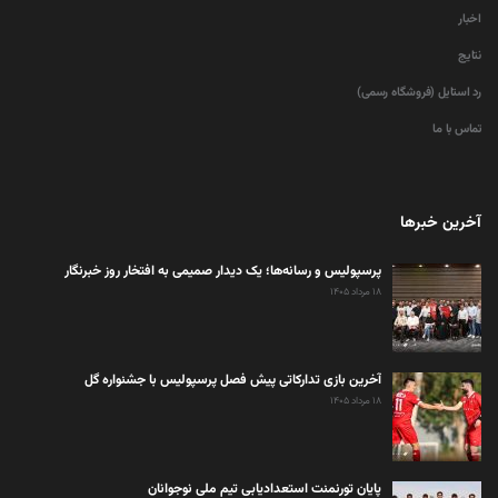
اخبار
نتایج
رد استایل (فروشگاه رسمی)
تماس با ما
آخرین خبرها
پرسپولیس و رسانه‌ها؛ یک دیدار صمیمی به افتخار روز خبرنگار
۱۸ مرداد ۱۴۰۵
آخرین بازی تدارکاتی پیش فصل پرسپولیس با جشنواره گل
۱۸ مرداد ۱۴۰۵
پایان تورنمنت استعدادیابی تیم ملی نوجوانان