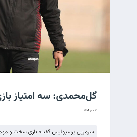
گل‌محمدی: سه امتیاز بازی
۳ دی ۱۴۰۱
سرمربی پرسپولیس گفت: بازی سخت و مهمی با