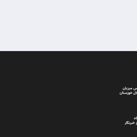
 میزبان
ال خوزستان
ه
خبرنگار