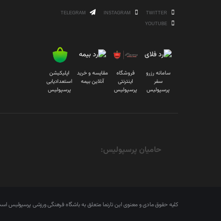
TELEGRAM
INSTAGRAM
TWITTER
YOUTUBE
سامانه رزرو
فروشگاه
مقایسه و خرید
اپلیکیشن
سفر
اینترنتی
آنلاین بیمه
استعدادیابی
پرسپولیس
پرسپولیس
پرسپولیس
حامیان پرسپولیس:
کلیه حقوق مادی و معنوی این تارنما متعلق به باشگاه فرهنگی ورزشی پرسپولیس ا