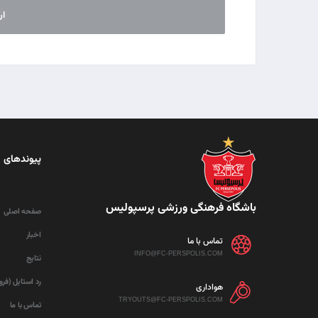
پیوندهای 
باشگاه فرهنگی ورزشی پرسپولیس
صفحه اصلی
اخبار
تماس با ما
INFO@FC-PERSPOLIS.COM
نتایج
رد استایل (فر
هواداری
TRYOUTS@FC-PERSPOLIS.COM
تماس با ما