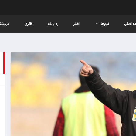
ه اصلی
تیم‌ها
اخبار
رد بانک
گالری
فروشگا