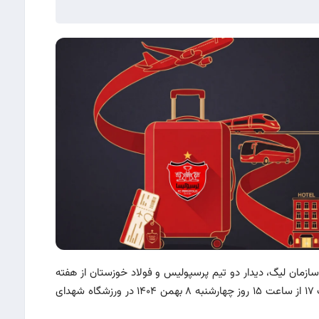
زمان لیگ، دیدار دو تیم پرسپولیس و فولاد خوزستان از هفته
هجدهم مسابقات لیگ برتر خلیج فارس به جای ساعت ۱۷ از ساعت ۱۵ روز چهارشنبه ۸ بهمن ۱۴۰۴ در ورزشگاه شهدای