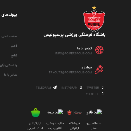
پیوندهای 
باشگاه فرهنگی ورزشی پرسپولیس
صفحه اصلی
اخبار
تماس با ما
INFO@FC-PERSPOLIS.COM
نتایج
رد استایل (فر
هواداری
TRYOUTS@FC-PERSPOLIS.COM
تماس با ما
TELEGRAM
INSTAGRAM
TWITTER
YOUTUBE
سامانه رزرو
فروشگاه
مقایسه و خرید
اپلیکیشن
سفر
اینترنتی
آنلاین بیمه
استعدادیابی