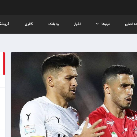
ه اصلی
تیم‌ها
اخبار
رد بانک
گالری
فروشگا