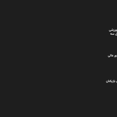
ورزشی
ل سه
ر عالی
بازیکنان