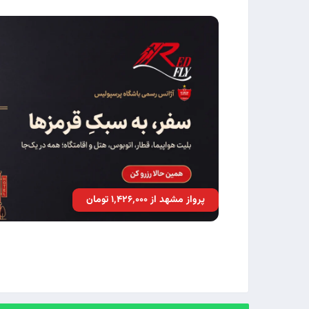
پرواز مشهد از ۱٬۴۲۶٬۰۰۰ تومان