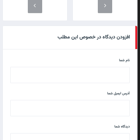
افزودن دیدگاه در خصوص این مطلب
نام شما
آدرس ایمیل شما
دیدگاه شما