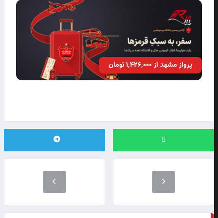
پرواز مشهد از ۱٬۴۲۶٬۰۰۰ تومان