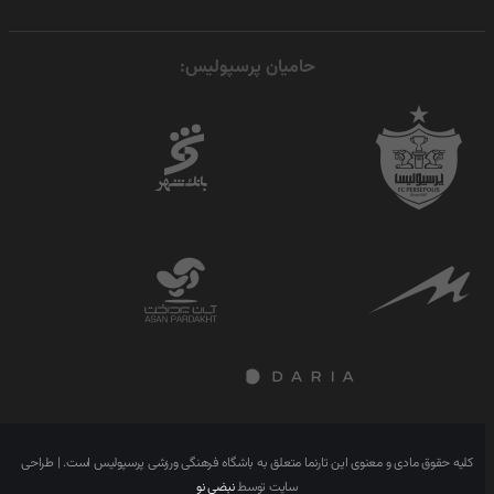
حامیان پرسپولیس:
کلیه حقوق مادی و معنوی این تارنما متعلق به باشگاه فرهنگی ورزشی پرسپولیس است. | طراحی
سایت توسط
نبضی نو