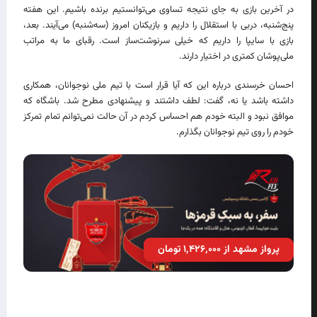
در آخرین بازی به جای نتیجه تساوی می‌توانستیم برنده باشیم. این هفته
پنج‌شنبه، دربی با استقلال را داریم و بازیکنان امروز (سه‌شنبه) می‌آیند. بعد،
بازی با سایپا را داریم که خیلی سرنوشت‌ساز است. رقبای ما به مراتب
ملی‌پوشان کمتری در اختیار دارند.
احسان خرسندی درباره این که آیا قرار است با تیم ملی نوجوانان، همکاری
داشته باشد یا نه، گفت: لطف داشتند و پیشنهادی مطرح شد. باشگاه که
موافق نبود و البته خودم هم احساس کردم در آن حالت نمی‌توانم تمام تمرکز
خودم را روی تیم نوجوانان بگذارم.
پرواز مشهد از ۱٬۴۲۶٬۰۰۰ تومان