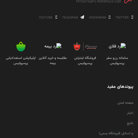
TRYOUTS@FC-PERSPOLIS.COM
YOUTUBE
TELEGRAM
INSTAGRAM
TWITTER
سامانه رزرو سفر
فروشگاه اینترنتی
مقایسه و خرید آنلاین
اپلیکیشن استعدادیابی
پرسپولیس
پرسپولیس
بیمه
پرسپولیس
پیوندهای مفید
صفحه اصلی
اخبار
نتایج
رد استایل (فروشگاه رسمی)