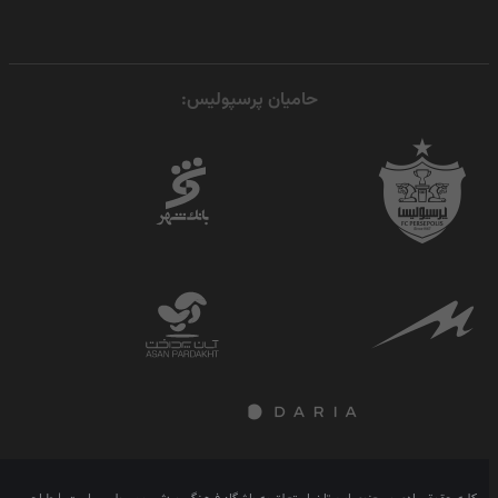
حامیان پرسپولیس: