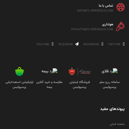
تماس با ما
INFO@FC-PERSPOLIS.COM
هواداری
TRYOUTS@FC-PERSPOLIS.COM
YOUTUBE
TELEGRAM
INSTAGRAM
TWITTER
سامانه رزرو سفر
فروشگاه اینترنتی
مقایسه و خرید آنلاین
اپلیکیشن استعدادیابی
پرسپولیس
پرسپولیس
بیمه
پرسپولیس
پیوندهای مفید
صفحه اصلی