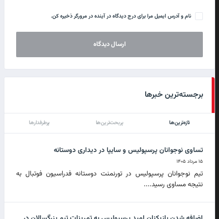
نام و آدرس ایمیل مرا برای درج دیدگاه در آینده در مرورگر ذخیره کن.
برجسته‌ترین خبرها
تازه‌ترین‌ها
پربحث‌ترین‌ها
پرطرفدارها
تساوی نوجوانان پرسپولیس و سایپا در دیداری دوستانه
۱۵ مرداد ۱۴۰۵
تیم نوجوانان پرسپولیس در تورنمنت دوستانه فدراسیون فوتبال به
نتیجه مساوی رسید....
اضافه شدن بازیکنان امید پرسپولیس به تمرینات تیم بزرگسالان در