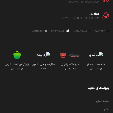
INFO@FC-PERSPOLIS.COM
هواداری
TRYOUTS@FC-PERSPOLIS.COM
YOUTUBE
TELEGRAM
INSTAGRAM
TWITTER
سامانه رزرو سفر
فروشگاه اینترنتی
مقایسه و خرید آنلاین
اپلیکیشن استعدادیابی
پرسپولیس
پرسپولیس
بیمه
پرسپولیس
پیوندهای مفید
صفحه اصلی
اخبار