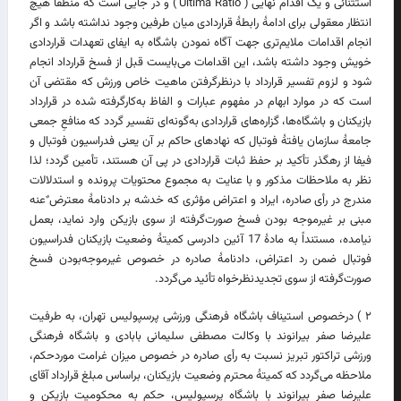
۲ ) درخصوص استیناف باشگاه فرهنگی ورزشی پرسپولیس تهران، به طرفیت
علیرضا صفر بیرانوند با وکالت مصطفی سلیمانی بابادی و باشگاه فرهنگی
ورزشی تراکتور تبریز نسبت به رأی صادره در خصوص میزان غرامت موردحکم،
ملاحظه می‌گردد که کمیتۀ محترم وضعیت بازیکنان، براساس مبلغ قرارداد آقای
علیرضا صفر بیرانوند با باشگاه پرسپولیس، حکم به محکومیت بازیکن و