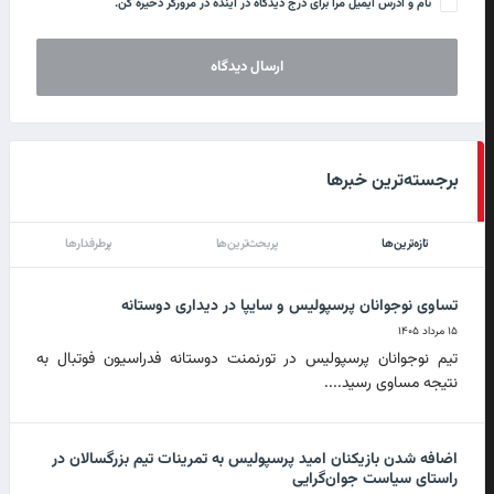
نام و آدرس ایمیل مرا برای درج دیدگاه در آینده در مرورگر ذخیره کن.
برجسته‌ترین خبرها
تازه‌ترین‌ها
پربحث‌ترین‌ها
پرطرفدارها
تساوی نوجوانان پرسپولیس و سایپا در دیداری دوستانه
۱۵ مرداد ۱۴۰۵
تیم نوجوانان پرسپولیس در تورنمنت دوستانه فدراسیون فوتبال به
نتیجه مساوی رسید....
اضافه شدن بازیکنان امید پرسپولیس به تمرینات تیم بزرگسالان در
راستای سیاست جوان‌گرایی