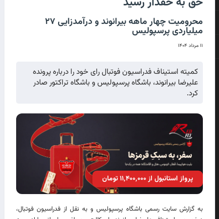
حق به حقدار رسید
محرومیت چهار ماهه بیرانوند و درآمدزایی ۲۷
میلیاردی پرسپولیس
۱۱ مرداد ۱۴۰۴
کمیته استیناف فدراسیون فوتبال رای خود را درباره پرونده
علیرضا بیرانوند، باشگاه پرسپولیس و باشگاه تراکتور صادر
کرد.
پرواز استانبول از ۱۱٬۴۰۰٬۰۰۰ تومان
به گزارش سایت رسمی باشگاه پرسپولیس و به نقل از فدراسیون فوتبال، درخصوص استیناف علیرضا بیرانوند با وکالت مصطفی سلیمانی بابادی، به طرفیت باشگاه فرهنگی ورزشی پرسپولیس، نسبت به رأی کمیتۀ وضعیت بازیکنان فدراسیون فوتبال که به موجب آن حکم به محکومیت تجدیدنظرخواه و باشگاه فرهنگی ورزشی تراکتور تبریز به پرداخت مبلغ 198 میلیارد و 750 میلیون ریال بابت غرامت و پرداخت مبلغ 7 میلیارد و 651 میلیون و 875 ریال بابت هزینۀ دادرسی به ‌نحو تضامنی در حق تجدیدنظرخوانده و چهار ماه محرومیت بازیکن از شرکت در بازی‌های رسمی اعم از باشگاهی و ملی و تعلیق محرومیت مذکور به مدت یک سال به علت فسخ غیرموجه قرارداد از سوی بازیکن در دورۀ حفاظت‌شده، صادر گردیده است، پیش از هر چیز ذکر این نکته ضروری است که ورزش و در رأس آن ورزش فوتبال، دارای ماهیت و طبیعت خاص خود بوده که آن را در سایر عرصه‌های اجتماع بشری نمی‌توان یافت و به همین جهت نیز مقتضی قواعد و مقررات ویژۀ خود است؛ لذا عرصۀ ورزش، صرفاً محل اِعمال قواعد عمومی دانش حقوق در یک حوزۀ خاص نیست، بلکه محل آمیزش قواعد بنیادین حقوقی با قواعد خاص دنیای ورزش و در نهایت، آفرینش قواعد ویژۀ حقوق ورزشی است و با این توضیح، پروندۀ حاضر تنها میدانی برای پیاده‌سازی قواعد صِرف حقوقی نبوده بلکه بستری برای اِعمال قواعد اصیل «حقوق ورزشی» است و در دست‌یابی به نتیجه‌گیری صحیح، از یک‌سوی سعی می‌گردد اصول و قواعد بنیادین حقوقی، راهنمای عمل باشد و از سوی دیگر، مقتضیات خاص دنیای ورزش برپایۀ مقررات ورزشی لازم‌الإجرا، درنظر گرفته و تأمین شود. در این‌باره و حسب اوراق و محتویات پرونده، ملاحظه می‌گردد که بازیکن آقای علیرضا صفر بیرانوند به موجب انعقاد قراردادی مورخ 24 اردیبهشت ماه 1402 به مدت دو فصل ورزشی 1403-1402 و 1404-1403 به باشگاه فرهنگی ورزشی پرسپولیس پیوسته، و درتاریخ 28 فروردین 1403 الحاقیه‌ای میان طرفین به امضا رسیده و در تاریخ 30 خرداد 1403، بازیکن مستند به بند 3 الحاقیۀ یادشده که مقرر می‌دارد: «در صورتی که در پایان فصل، باشگاه کلیۀ مطالبات بازیکن را پرداخت ننماید، بازیکن می‌تواند بعد از 15 روز از آخرین بازی فصل 1403-1402 اعم از بازی‌های لیگ برتر و جام حذفی، قرارداد خود را به‌صورت یک‌جانبه فسخ کند.» و به علت عدم پرداخت کلیۀ مطالبات خویش در مهلت مقرر، اقدام به فسخ قرارداد منعقده میان طرفین و ثبت فسخ مذکور در سازمان لیگ نموده است. در این خصوص، باشگاه پرسپولیس مدعی است، از یک سوی، کلیۀ مطالبات بازیکن بابت قرارداد مورخ 24 اردیبهشت 1402، پرداخت شده و عبارت کلیۀ مطالبات مندرج در بند 3 الحاقیۀ مذکور، تنها ناظر بر مطالبات ناشی از قرارداد یادشده بوده و مطالبات ناشی از قرارداد سابق منعقده میان طرفین را دربرنمی‌گیرد؛ چرا که الحاقیۀ حاوی بند فسخ مذکور، همان‌گونه که از عنوان آن پیداست، ملحق به قرارداد اخیر است و نتیجتاً معلق‌ٌ علیهِ شرط مذکور که اختیار فسخ قرارداد را به بازیکن می‌دهد، تحقق نیافته است و از سوی دیگر، آخرین بازی فصل مسابقات سال 1403-1402 که دیدار پایانی مسابقات جام حذفی بوده است، در تاریخ 31 خرداد 1403برگزار گردیده و مطابق بند مذکور بر فرض وجود حق فسخ، بازیکن بعد از پانزده روز از « آخرین بازی فصل »، امکان اِعمال آن را داشته است، در حالی که نامبرده در تاریخ 30 خرداد 1403 و یک روز از پیش از تاریخ یادشده، اقدام به فسخ قرارداد نموده و با توضیحات مذکور، باشگاه، فسخ قرارداد توسط بازیکن را غیرموجه می‌داند. در مقابل، بازیکن بیان می‌دارد که برخلاف ادعای باشگاه، کلیۀ مطالبات ایشان، پرداخت نشده و مجموعاً میزان پانزده میلیارد ریال از مطالبات ناشی از هر دو قرارداد، (منظور قرارداد فصل های 1402 -1401 و 1403 – 1402) ایفاء نگردیده است و عبارت کلیۀ مطالبات، نظر به آن که یک لفظ عام مجموعی است و با عنایت به قصد مشترک طرفین، ناظر بر مطالبات ناشی از هر دو قرارداد منعقده میان طرفین است؛ چرا که اساساً امکان تعیین‌تکلیف درخصوص مطالبات قرارداد سابق نیز تنها به موجب تنظیم یک الحاقیه و توافق‌نامه ممکن بوده است و از سوی دیگر، باشگاه جهت نفی حق فسخ، پرداختی‌های ناظر بر قرارداد فصل قبل ( 1402 -1401 ) مطالبات مربوط به سال قبل ( 1402 – 1401 ) در تاریخهای 18 تیر 1402 و 11 آبان 1402 پرداخت شده است و نیز پرداختی‌ها بابت پاداش پس از پیروزی در مسابقات را به‌عنوان پرداخت دستمزد و مزایای فصل سال1403-1402محسوب داشته تا بدین جهت و با ارائۀ تفسیر مذکور، فسخ قرارداد را غیرموجه نمایان سازد. بازیکن در خصوص بازه زمانی اِعمال حق فسخ نیز بیان داشته است که منظور از عبارات «پایان فصل» و «آخرین بازی فصل 1403-1402» ، آخرین بازی رسمی است که باشگاهِ تحت ‌قرارداد یعنی باشگاه پرسپولیس در آن حضور یافته و با این توضیح فسخ قرارداد موجه است. کمیتۀ محترم وضعیت بازیکنان فدراسیون فوتبال در این خصوص بر دو مبنا، فسخ قرارداد را توسط بازیکن غیرموجه دانسته است، الف؛ مطابق نظر کارشناس برگزیده، کلیۀ مطالبات ناشی از قرارداد مورخ 24 تیر 1402، پرداخت شده است و مطابق مادۀ 282 قانون مدنی اختیار تعیین این امر که پرداخت از بابت کدام دین بوده، با مدیون است؛ لذا قول باشگاه مبنی بر این که تأدیۀ مبالغ، بابت دستمزد و مزایای فصل سال 1403-1402 است، ملاک تصمیم‌گیری است و نظر به آن که مطابق بند 10 دستورالعمل ناظر بر قراردادهای باشگاه‌ها با بازیکنان (حاکم بر فصل مسابقاتی 1403-1402) که مقرر داشته: « پرداخت هرگونه وجوه خارج از قرارداد، تحت ‌عناوینی مانند پاداش برد یا صعود یا هرگونه تشویقی یا ارائه خدمات رفاهی دیگر با هر نام و عنوان که در قرارداد درج نشده باشند، ممنوع بوده و در صورت پرداخت، قابل‌محاسبه به عنوان وجوه قراردادی است.»، کمیتۀ وضعیت بازیکنان، ادعای بازیکن را درخصوص آن که بخشی از پرداختی‌های صورت‌گرفته از سوی باشگاه، بابت پاداشِ پس از پیروزی‌های مسابقات است که باشگاه آن‌ها را به‌عنوان بخشی از مطالبات فصل سال 1403-1402 محسوب داشته است و با این توضیح کلیۀ مطالبات ناشی از آخرین قرارداد نیز تأدیه نشده، موردپذیرش قرار نداده و از سوی دیگر، استدلال نموده است که بازیکن نمی‌تواند مطالبات مورد ادعای خود راجع به فصل 1402-1401 را به الحاقیۀ مورخ 28 فروردین 1403 تسری و بر این اساس، برای خود حق فسخ قائل شود؛ زیرا به تصریح عنوان مندرج در صدر توافق طرفین، این الحاقیه ناظر بر قرارداد مورخ 24 تیر 1402 است و بازیکن چنان‌چه مطالباتی درخصوص فصل مذکور دارد، می‌باید درچارچوب قرارداد همان فصل، اقدام به طرح دعوای مطالبۀ وجه نماید و نتیجتاً کمیتۀ محترم وضعیت بازیکنان، معلق‌ٌ علیه شرط فسخ مذکور در الحاقیه را محقق ندانسته است. ب؛ اینکه، کمیتۀ محترم مذکور، گزارۀ « پایان فصل » مندرج در الحاقیه را ناظر بر پایان مسابقات در تاریخ31 31 خرداد 1403 (مسابقۀ نهایی جام حذفی) دانسته است؛ چرا که بند 16 بخش تعاریف مقررات نقل ‌و انتقالات بازیکنان مصوب سال 1396 فصل مسابقات را چنین تعریف کرده: « دوره‌‌ای که با برگزاری اولین مسابقۀ رسمی مربوطه، آغاز و با آخرین مسابقۀ رسمی مربوطه، خاتمه می‌یابد. » و مقرر داشته که: « شروع و خاتمۀ فصل را سازمان لیگ فوتبال، تعیین و اعلام می‌نماید. در صورتی که آغاز و پایان لیگ، با جام حذفی منطبق نباشد، اولین مسابقۀ رسمی هر یک از دو رقابت فوق که زودتر شروع شود، آغاز فصل و آخرین مسابقۀ رسمی هریک از دو رقابت مذکور که دیرتر خاتمه یابد، پایان فصل تلقی می‌شود. » و با این توضیح، باشگاه را برای پرداخت مطالبات بازیکن بابت دستمزد و مزایای ناشی از قرارداد مورخ 24 تیر 1402 تا تاریخ مذکور دارای مهلت تلقی کرده که حسب اوراق و محتویات پرونده و نظر کارشناس برگزیده، مطالبات مذکور، تا تاریخ مورد اشاره، تأدیه شده است، در حالی که بازیکن، در تاریخ 30 خرداد 1403 و یک روز پیش از پایان مهلت باشگاه برای پرداخت مطالبات و در خارج از زمان مورد توافق، اقدام به فسخ قرارداد نموده که سبب غیرموجه ‌بودن فسخ صورت‌گرفته است. پیرامون موجه یا غیرموجه بودن فسخ صورت‌گرفته از سوی بازیکن، کمیتۀ استیناف مدنظر دارد: نخست؛ بازیکن برمبنا و با ادعای عدم پرداخت مطالبات خود و مستند به یک شرط قراردادی مندرج در الحاقیۀ تنظیم ‌شده میان طرفین، اقدام به فسخ قرارداد خویش نموده است. مطابق مادۀ 29 مقررات نقل ‌و انتقالات و وضعیت بازیکنان فدراسیون فوتبال، در وهلۀ نخست، مقررات فدراسیون فوتبال و نیز فیفا بر رابطۀ قراردادی طرفین حاکم خواهد بود. فدراسیون جهانی فوتبال ( فیفا )، با توجه به اختلافاتی که در خصوص شرایط فسخ قرارداد به علت عدم پرداخت دستمزد و مزایای بازیکنان توسط باشگاه‌ها وجود داشت، در نهایت با افزودن یک ماده به مادۀ 14 مقررات وضعیت و نقل ‌و انتقال بازیکنان تحت‌عنوان « مادۀ 14 مکرر» به اختلافات در این خصوص پایان داد و به صورت امری شرایط و تشریفات فسخ قرارداد از سوی بازیکنان را به علت عدم پرداخت دستمزد و مزایا، تعیین و در قسمت انتهایی مادۀ مذکور، به‌صراحت مقرر کرد که تنها شروط قراردادی (شروط قراردادی درخصوص فسخ قرارداد به علت عدم پرداخت دستمزد و مزایا ) که « در زمان لازم‌الاجراشدن مقررۀ مذکور» و از پیش وجود داشته است « می‌تواند درنظر گرفته شود »؛ به‌دیگرسخن، فیفا احکام مذکور در مادۀ 14 مکرر مقررات وضعیت و نقل‌ و انتقال بازیکنان را آمرانه تلقی و مقرر کرد که شروط قراردادیِ جایگزین (Alternative Provisions in Contracts ) که پس از لازم‌الاجراشدن مادۀ 14 مکرر مذکور، در قراردادها قید می‌شود تا جایی که مخالف حکم مندرج در مادۀ یادشده است، درنظرگرفته نخواهد شد؛ بنابراین فسخ قراردادها از سوی بازیکنان تنها با رعایت شرایط و تشریفات مذکور در مادۀ 14 مکرر مقررات وضعیت و نقل ‌و انتقال بازیکنان فیفا و در ما نحن فیه نسخۀ مارس 2023 (نسخۀ حاکم بر روابط قراردادی طرفین پروندۀ حاضر باتوجه به زمان انعقاد قرارداد میان ایشان) موجه تلقی می‌گردد. در این خصوص مادۀ مذکور که احکام آن با ادبیاتی تقریباً مشابه در بند 16 دستورالعمل ناظر بر قراردادهای باشگاه‌ها با بازیکنان مصوب هیئت‌ رئیسۀ محترم فدراسیون فوتبال نیز تکرار شده است، شرایط فسخ قرارداد توسط بازیکنان به علت عدم پرداخت دستمزد را صراحتاً مشخص و آن را منوط به عدم پرداخت دستمزد بازیکن به مدت دو ماه و مشروط به دادن اخطار کتبی به باشگاه مبنی بر تخلف وی از پرداخت دستمزد و اعطای مهلت پانزده‌روزه برای ایفای تعهدات قراردادی نموده است که در ما نحن فیه، حسب اوراق و محتویات پرونده، بازیکن بدون اخطار کتبی به باشگاه و دادن مهلت پانزده‌ روزه به وی برای ایفای تعهدات قراردادی خویش، مبادرت به فسخ نموده است و فسخ صورت‌گرفته بدین جهت موجه دانسته نمی‌شود. دوم؛ حتی بر فرض پذیرش آزادی ارادۀ طرفین برای تعیین شرایط فسخ قرارداد به علت عدم پرداخت دستمزد و مزایای بازیکن، در دنیای فوتبال، اعتبار هر شرط فسخی که منبعث از ارادۀ طرفین در قرارداد است، منوط به اِعمال و اِعلام آن در یک بازه زمانی مشخص (Period of Notice ) است؛ به دیگرسخن، زمان اِعمال اختیار حاصل از شرط طرفین مبنی بر فسخ قرارداد، نمی‌تواند نامحدود و حاوی این اختیار برای بازیکن یا باشگاه باشد که به استناد شرط مذکور، در هر بازه زمانی از دورۀ اعتبار قرارداد، مبادرت به فسخ آن نماید، بلکه زمان یا بازه زمانی اعمال حق فسخ، بایستی به موجب شرط حاوی اختیار مذکور، دقیقاً تعیین گردد؛ چرا که در غیر این صورت، شرط یادشده، یک شرط احتمالی ( Potestative Condition ) تلقی شده و نتیجۀ آن این است که عملاً این امر به تمام و کمال، به ارادۀ بازیکن یا باشگاه واگذار می‌گردد که آیا رابطۀ قراردادی طرفین ادامه می‌یابد یا خیر. در ما نحن فیه نیز حسب شرط فسخ مندرج در بند 3 الحاقیۀ تنظیم‌شده میان طرفین، ملاحظه می‌گردد، مدتی برای اِعمال حق فسخ مندرج در بند مذکور، تعیین نگردیده و در حالی که مقرر شده است که بازیکن بعد از 15 روز از آخرین بازی فص