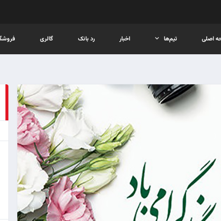
ه اصلی
تیم‌ها
اخبار
رد بانک
گالری
فروشگا