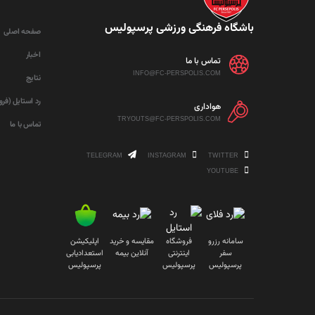
باشگاه فرهنگی ورزشی پرسپولیس
صفحه اصلی
اخبار
تماس با ما
INFO@FC-PERSPOLIS.COM
نتایج
رد استایل (فر
هواداری
TRYOUTS@FC-PERSPOLIS.COM
تماس با ما
TELEGRAM
INSTAGRAM
TWITTER
YOUTUBE
سامانه رزرو
فروشگاه
مقایسه و خرید
اپلیکیشن
سفر
اینترنتی
آنلاین بیمه
استعدادیابی
پرسپولیس
پرسپولیس
پرسپولیس