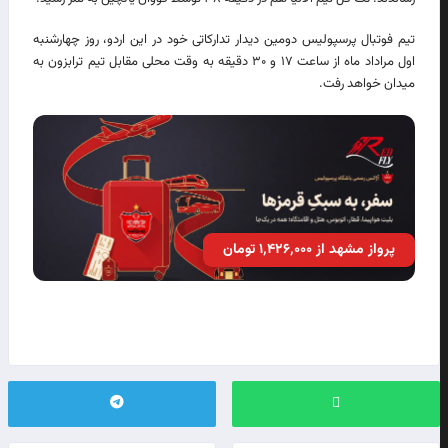
تیم فوتبال پرسپولیس دومین دیدار تدارکاتی خود در این اردو، روز چهارشنبه
اول مراداد ماه از ساعت ۱۷ و ۳۰ دقیقه به وقت محلی مقابل تیم ترابزون به
میدان خواهد رفت.
پرواز مشهد از ۱٬۴۲۶٬۰۰۰ تومان