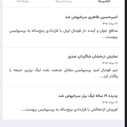
تازه‌ترین‌ها
پربحث‌ترین‌ها
پرطرفدارها
امیرحسین طاهری سرخپوش شد
۱۷ مرداد ۱۴۰۵
مدافع جوان و آینده دار فوتبال ایران با قراردادی پنج‌ساله به پرسپولیس
پیوست....
نمایش درخشان شاگردان عبدی
۱۷ مرداد ۱۴۰۵
تیم فوتبال امید پرسپولیس مقابل صنعت نفت لیگ برتری، نتیجه را
واگذار کرد....
پدیده ۱۹ ساله لیگ برتر سرخپوش شد
۱۷ مرداد ۱۴۰۵
کوروش اژدهاکش با قراردادی پنج‌ساله به پرسپولیس پیوست....