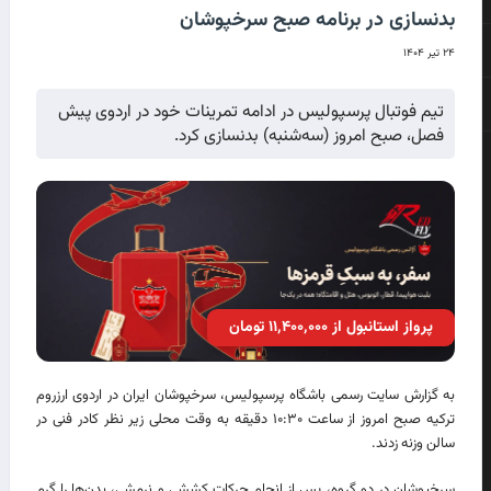
بدنسازی در برنامه صبح سرخپوشان
۲۴ تیر ۱۴۰۴
تیم فوتبال پرسپولیس در ادامه تمرینات خود در اردوی پیش
فصل، صبح امروز (سه‌شنبه) بدنسازی کرد.
پرواز استانبول از ۱۱٬۴۰۰٬۰۰۰ تومان
به گزارش سایت رسمی باشگاه پرسپولیس، سرخپوشان ایران در اردوی ارزروم
ترکیه صبح امروز از ساعت ۱۰:۳۰ دقیقه به وقت محلی زیر نظر کادر فنی در
سالن وزنه زدند.
سرخپوشان در دو گروه، پس از انجام حرکات کششی و نرمشی، بدن‌ها را گرم