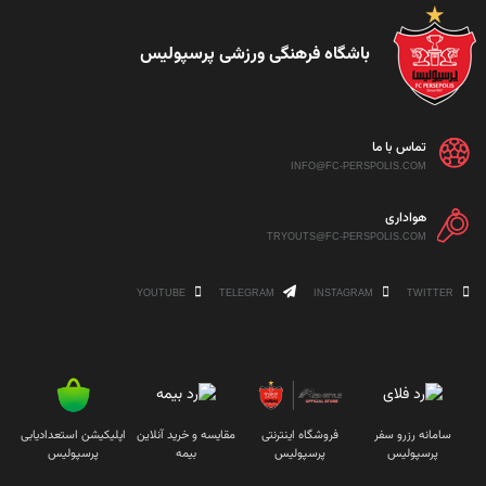
باشگاه فرهنگی ورزشی پرسپولیس
تماس با ما
INFO@FC-PERSPOLIS.COM
هواداری
TRYOUTS@FC-PERSPOLIS.COM
YOUTUBE
TELEGRAM
INSTAGRAM
TWITTER
سامانه رزرو سفر
فروشگاه اینترنتی
مقایسه و خرید آنلاین
اپلیکیشن استعدادیابی
پرسپولیس
پرسپولیس
بیمه
پرسپولیس