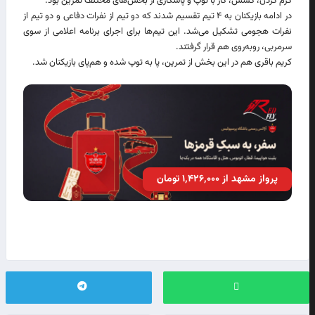
گرم کردن، کشش، کار با توپ و پاسکاری از بخش‌های مختلف تمرین بود.
در ادامه بازیکنان به ۴ تیم تقسیم شدند که دو تیم از نفرات دفاعی و دو تیم از
نفرات هجومی تشکیل می‌شد. این تیم‌ها برای اجرای برنامه اعلامی از سوی
سرمربی، روبه‌روی هم قرار گرفتند.
کریم باقری هم در این بخش از تمرین، پا به توپ شده و هم‌پای بازیکنان شد.
پرواز مشهد از ۱٬۴۲۶٬۰۰۰ تومان