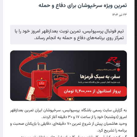
تمرین ویژه سرخپوشان برای دفاع و حمله
۲۳ تیر ۱۴۰۴
تیم فوتبال پرسپولیس، تمرین نوبت بعدازظهر امروز خود را با
تمرکز روی برنامه‌های دفاع و حمله به انجام رساند.
پرواز استانبول از ۱۱٬۴۰۰٬۰۰۰ تومان
به گزارش سایت رسمی باشگاه پرسپولیس، سرخپوشان ایران تمرین بعدازظهر
امروز (دوشنبه) خود را از ساعت ۱۷ و ۳۰ دقیقه آغاز کردند.
وحید هاشمیان پیش از شروع تمرین ۷۰ دقیقه‌ای، دقایقی با بازیکنان صحبت و
برنامه را تشریح کرد.