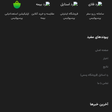
سامانه رزرو سفر
فروشگاه اینترنتی
مقایسه و خرید آنلاین
اپلیکیشن استعدادیابی
پرسپولیس
پرسپولیس
بیمه
پرسپولیس
پیوندهای مفید
صفحه اصلی
اخبار
نتایج
رد استایل (فروشگاه رسمی)
تماس با ما
آخرین خبرها