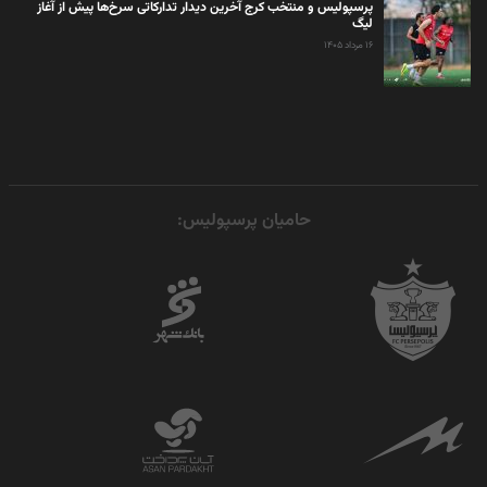
پرسپولیس و منتخب کرج آخرین دیدار تدارکاتی سرخ‌ها پیش از آغاز
لیگ
۱۶ مرداد ۱۴۰۵
حامیان پرسپولیس: