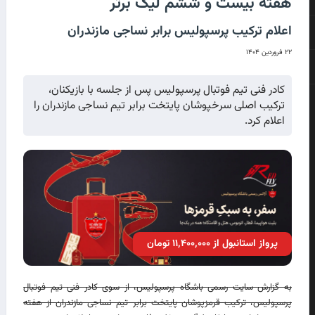
هفته بیست و ششم لیگ برتر
اعلام ترکیب پرسپولیس برابر نساجی مازندران
۲۲ فروردین ۱۴۰۴
کادر فنی تیم فوتبال پرسپولیس پس از جلسه با بازیکنان،
ترکیب اصلی سرخپوشان پایتخت برابر تیم نساجی مازندران را
اعلام کرد.
پرواز استانبول از ۱۱٬۴۰۰٬۰۰۰ تومان
به گزارش سایت رسمی باشگاه پرسپولیس، از سوی کادر فنی تیم فوتبال
پرسپولیس، ترکیب قرمزپوشان پایتخت برابر تیم نساجی مازندران از هفته