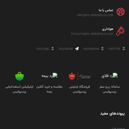
تماس با ما
INFO@FC-PERSPOLIS.COM
هواداری
TRYOUTS@FC-PERSPOLIS.COM
YOUTUBE
TELEGRAM
INSTAGRAM
TWITTER
سامانه رزرو سفر
فروشگاه اینترنتی
مقایسه و خرید آنلاین
اپلیکیشن استعدادیابی
پرسپولیس
پرسپولیس
بیمه
پرسپولیس
پیوندهای مفید
صفحه اصلی