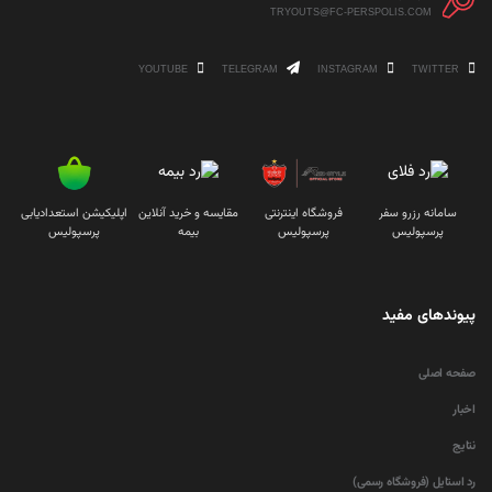
TRYOUTS@FC-PERSPOLIS.COM
YOUTUBE
TELEGRAM
INSTAGRAM
TWITTER
سامانه رزرو سفر
فروشگاه اینترنتی
مقایسه و خرید آنلاین
اپلیکیشن استعدادیابی
پرسپولیس
پرسپولیس
بیمه
پرسپولیس
پیوندهای مفید
صفحه اصلی
اخبار
نتایج
رد استایل (فروشگاه رسمی)