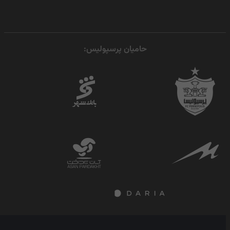
حامیان پرسپولیس: