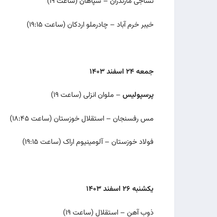
نساجی مازندران – سپاهان (ساعت ۱۹)
خیبر خرم آباد – چادرملو اردکان (ساعت ۱۹:۱۵)
جمعه ۲۴ اسفند ۱۴۰۳
پرسپولیس
– ملوان انزلی (ساعت ۱۹)
مس رفسنجان – استقلال خوزستان (ساعت ۱۸:۴۵)
فولاد خوزستان – آلومینیوم اراک (ساعت ۱۹:۱۵)
یکشنبه ۲۶ اسفند ۱۴۰۳
ذوب آهن – استقلال (ساعت ۱۹)