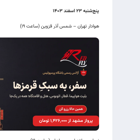
پنج‌شنبه ۲۳ اسفند ۱۴۰۳
هوادار تهران – شمس آذر قزوین (ساعت ۱۹)
پرواز مشهد از ۱٬۴۲۶٬۰۰۰ تومان