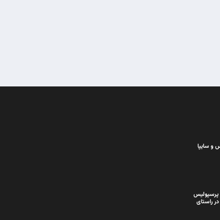
 و سایپا
 پرسپولیس
در راستای