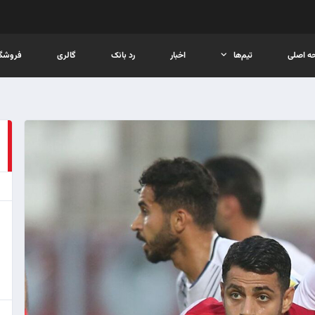
ه اصلی
تیم‌ها
اخبار
رد بانک
گالری
فروشگا