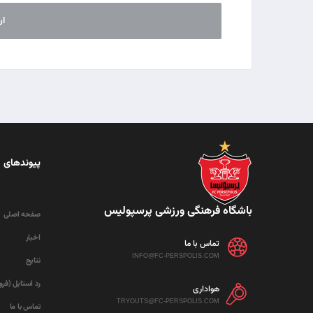
پیوندهای 
باشگاه فرهنگی ورزشی پرسپولیس
صفحه اصلی
اخبار
تماس با ما
INFO@FC-PERSPOLIS.COM
نتایج
رد استایل (فر
هواداری
TRYOUTS@FC-PERSPOLIS.COM
تماس با ما