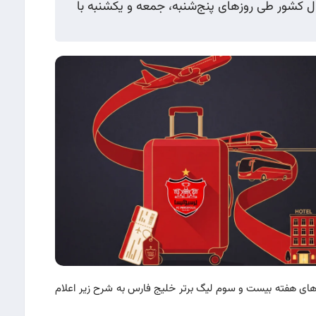
 کشور طی روزهای پنج‌شنبه، جمعه و یکشنبه با
های هفته بیست و سوم لیگ برتر خلیج فارس به شرح زیر اعلام