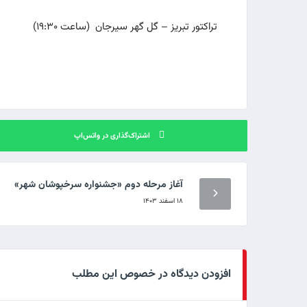
تراکتور تبریز – گل گهر سیرجان (ساعت ۱۹:۳۰)
اشتراک‌گذاری در واتس‌اپ
آغاز مرحله دوم «جشنواره سرخپوشان شهر»
۱۸ اسفند ۱۴۰۳
افزودن دیدگاه در خصوص این مطلب