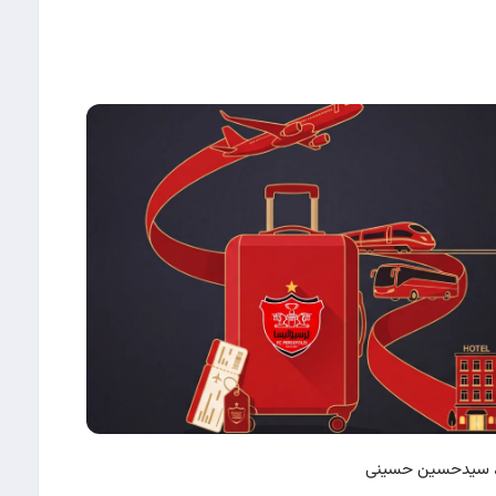
ری، سیدحسین حسینی