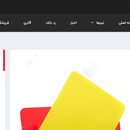
ه اصلی
تیم‌ها
اخبار
رد بانک
گالری
فروشگا