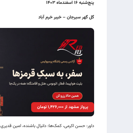
پنج‌شنبه
۱۶
اسفندماه
۱۴۰۳
گل
گهر سیرجان – خیبر خرم آباد
پرواز مشهد از ۱٬۴۲۶٬۰۰۰ تومان
داور: حسن اکرمی، کمک‌ها: دانیال باشنده، امین قدی