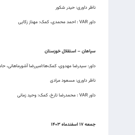
ناظر داوری: حیدر شکور
داور VAR : احمد محمدی، کمک: مهناز زکایی
سپاهان – استقلال خوزستان
داور: سیدرضا مهدوی، کمک‌ها:امیررضا آشورماهانی، حا
ناظر داوری: مسعود مرادی
داور VAR : محمدرضا تارخ، کمک: وحید زمانی
جمعه
۱۷
اسفندماه
۱۴۰۳