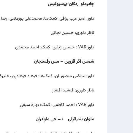
چادرملو اردکان-پرسپولیس
داور: امیر عرب براقی، کمک‌ها: محمدعلی پورمتقی، رضا
ناظر داوری: حسین نجاتی
داور VAR : حسین زیاری، کمک: احمد محمدی
شمس آذر قزوین – مس رفسنجان
داور: مرتضی منصوریان، کمک‌ها: فرهاد فرهادپور، علیر
ناظر داوری: فرشید افشار
داور VAR : احمد کاظمی، کمک: بهاره سیفی
ملوان بندرانزلی – نساجی مازندران