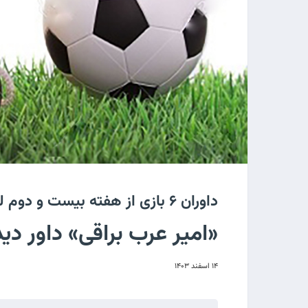
داوران ۶ بازی از هفته بیست و دوم لیگ برتر
«امیر عرب براقی» داور دی
۱۴ اسفند ۱۴۰۳