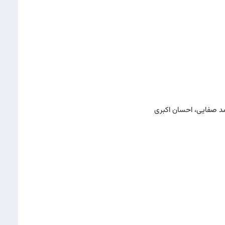
مد صفایی، احسان اکبری