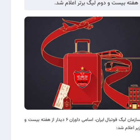
به گزارش سایت رسمی باشگاه پرسپولیس و به نقل از سازمان لیگ فوتبال ایران، اسامی داوران ۶ دیدار از هفته بیست و