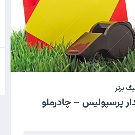
دار پرسپولیس – چادرملو