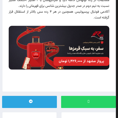
مسابقات در رده نونهالان ادامه دارد و سرخپوشان با ۴ امتیاز اختلاف امتیاز
نسبت به تیم دوم در صدر جدول بیشترین شانس برای قهرمانی را دارند.
آکادمی فوتبال پرسپولیس همچنین در هر ۴ رده سنی بالاتر از استقلال قرار
گرفته است.
پرواز مشهد از ۱٬۴۲۶٬۰۰۰ تومان