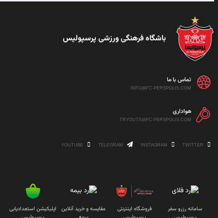
باشگاه فرهنگی ورزشی پرسپولیس
تماس با ما
INFO@FC-PERSPOLIS.COM
هواداری
TRYOUTS@FC-PERSPOLIS.COM
YOUTUBE
TELEGRAM
INSTAGRAM
TWITTER
سامانه رزرو سفر
فروشگاه اینترنتی
مقایسه و خرید آنلاین
اپلیکیشن استعدادیابی
پرسپولیس
پرسپولیس
بیمه
پرسپولیس