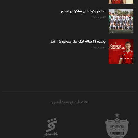
نمایش درخشان شاگردان عبدی
۱۷ مرداد ۱۴۰۵
پدیده ۱۹ ساله لیگ برتر سرخپوش شد
۱۷ مرداد ۱۴۰۵
حامیان پرسپولیس: