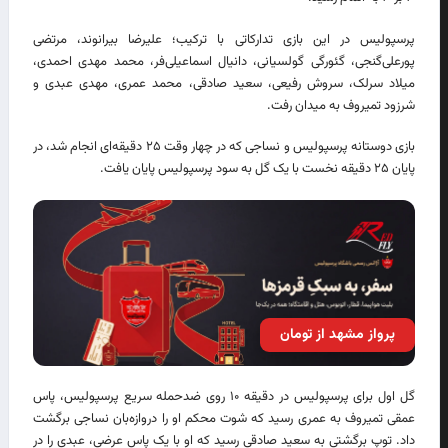
پرسپولیس در این بازی تدارکاتی با ترکیب؛ علیرضا بیرانوند، مرتضی
پورعلی‌گنجی، گئورگی گولسیانی، دانیال اسماعیلی‌فر، محمد مهدی احمدی،
میلاد سرلک، سروش رفیعی، سعید صادقی، محمد عمری، مهدی عبدی و
شرزود تمیروف به میدان رفت.
بازی دوستانه پرسپولیس و نساجی که در چهار وقت ۲۵ دقیقه‌ای انجام شد، در
پایان ۲۵ دقیقه نخست با یک گل به سود پرسپولیس پایان یافت.
پرواز مشهد از تومان
گل اول برای پرسپولیس در دقیقه ۱۰ روی ضدحمله سریع پرسپولیس، پاس
عمقی تمیروف به عمری رسید که شوت محکم او را دروازه‌بان نساجی برگشت
داد. توپ برگشتی به سعید صادقی رسید که او با یک پاس عرضی، عبدی را در