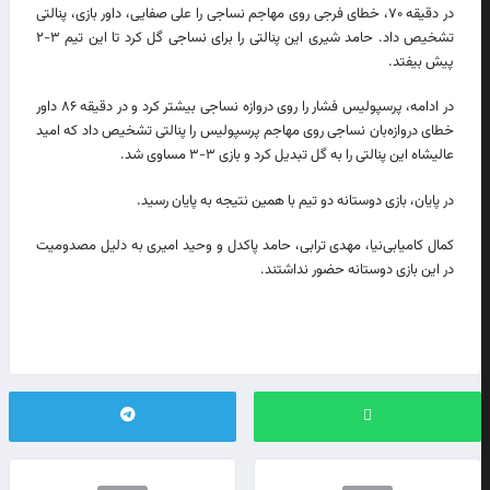
در دقیقه ۷۰، خطای فرجی روی مهاجم نساجی را علی صفایی،‌ داور بازی، پنالتی
تشخیص داد. حامد شیری این پنالتی را برای نساجی گل کرد تا این تیم ۳-۲
پیش بیفتد.
در ادامه، پرسپولیس فشار را روی دروازه نساجی بیشتر کرد و در دقیقه ۸۶ داور
خطای دروازه‌بان نساجی روی مهاجم پرسپولیس را پنالتی تشخیص داد که امید
عالیشاه این پنالتی را به گل تبدیل کرد و بازی ۳-۳ مساوی شد.
در پایان، بازی دوستانه دو‌ تیم با همین نتیجه به پایان رسید.
کمال کامیابی‌نیا، مهدی ترابی، حامد پاکدل و وحید امیری به دلیل مصدومیت
در این بازی دوستانه حضور نداشتند.