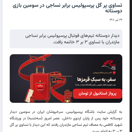
تساوی پر گل پرسپولیس برابر نساجی در سومین بازی
دوستانه
۲۹ تیر ۱۴۰۱
دیدار دوستانه تیم‌های فوتبال پرسپولیس برابر نساجی
مازندران با تساوی ۳ بر ۳ خاتمه یافت.
پرواز استانبول از تومان
به گزارش سایت باشگاه پرسپولیس، سرخپوشان ایران در سومین دیدار
دوستانه خود پس از پایان اردوی داخلی، عصر امروز (سه‌شنبه) در ورزشگاه
شهید کاظمی به مصاف تیم نساجی مازندران رفتند که این دیدار با تساوی پر گل
۳ بر ۳ به اتمام رسید.