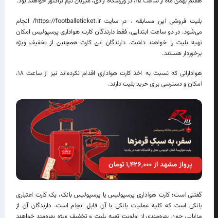
هفتم بهمن ماه از ساعت ۱۵، در ورزشگاه آزادی، میزبان تیم تراکتور خواهند بود.
بلیت فروشی این مسابقه ، در سایت https://footballeticket.ir/ انجام
می‌شود. در دو ساعت ابتدایی، فقط دارندگان کارت هواداری پرسپولیس امکان
تهیه بلیت را خواهند داشت. دارندگان این کارت همچنین از تخفیف ویژه
برخوردار هستند.
هوادارانی که نسبت به اخذ کارت هواداری اقدام نکرده‌اند نیز از ساعت ۱۸،
امکان و دسترسی برای خرید بلیت دارند.
پرواز مشهد از ۱٬۴۲۶٬۰۰۰ تومان
گفتنی است؛ کارت هواداری پرسپولیس یا پرسپولیس بانک، یک کارت اعتباری
بانکی است که کلیه عملیات بانکی با آن قابل انجام است. دارندگان آن از
مزایایی چون بهره‌مندی از اولویت تهیه بلیت و تخفیف ویژه بهره‌مند خواهند