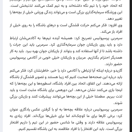
که اتحاد خود را با تیم نگه داشته‌اند و به تیم کمک می‌کنند لذتبخش است.
این ورزشگاه سرمایه‌گذاری بزرگی است و می‌تواند زندگی ورزشی خیلی از بچه‌ها را
تغییر دهد.
وی افزود: فکر می‌کنم حرکت قشنگی است و درهای باشگاه را به روی خیلی از
افراد باز می‌کند.
سرمربی پرسپولیس تصریح کرد: همیشه آینده تیم‌ها به آکادمی‌شان ارتباط
دارد و باید روی بازیکنان جوان سرمایه‌گذاری کرد. سرمربی باید این جرات را
داشته باشد تا از آنها استفاده کند و بتواند از بازیکنان جوان بهره ببرد. باید به کار
همدیگر احترام بگذاریم. مربیان و بازیکنان خیلی خوبی در آکادمی پرسپولیس
حضور دارند.
گاریدو درباره اینکه آیا ارتباطی با آکادمی دارد یا خیر، خاطرنشان کرد: فکر می‌کنم
باید درباره این صحنه‌ها صحبت کنیم که زیبا هستند و تصویر قشنگی از باشگاه
ارائه می‌دهند. این اتفاق، اتحاد بین افراد باشگاه، اسطوره‌ها و این بچه‌ها را که
اینجا بازی می‌کنند نشان می‌دهد. این دورهمی برای باشگاه مثبت است و باید
لذت ببریم. مطمئنا خیلی از این بچه‌ها می‌توانند پیشرفت کنند و بازیکن بزرگی
شوند.
سرمربی پرسپولیس درباره علاقه بچه‌ها به او با گرفتن عکس یادگاری عنوان
کرد: برخی کارها برای ما کوچک‌اند اما برای خیلی‌ها بزرگ‌اند. افراد زیادی به
پرسپولیس علاقه دارند و وقتی ما شانس حضور در این تیم را داریم افتخار
بزرگی است. باید این افتخار را با افراد علاقمند به این باشگاه تقسیم کنیم.