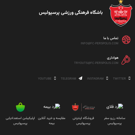
باشگاه فرهنگی ورزشی پرسپولیس
تماس با ما
INFO@FC-PERSPOLIS.COM
هواداری
TRYOUTS@FC-PERSPOLIS.COM
YOUTUBE
TELEGRAM
INSTAGRAM
TWITTER
سامانه رزرو سفر
فروشگاه اینترنتی
مقایسه و خرید آنلاین
اپلیکیشن استعدادیابی
پرسپولیس
پرسپولیس
بیمه
پرسپولیس