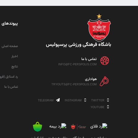
پیوندهای 
باشگاه فرهنگی ورزشی پرسپولیس
صفحه اصلی
اخبار
تماس با ما
INFO@FC-PERSPOLIS.COM
نتایج
رد استایل (فر
هواداری
TRYOUTS@FC-PERSPOLIS.COM
تماس با ما
TELEGRAM
INSTAGRAM
TWITTER
YOUTUBE