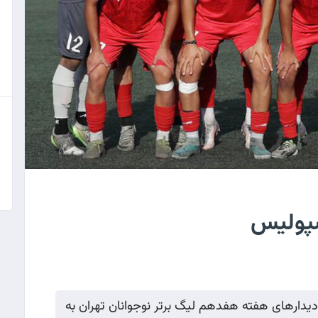
سپولیس
یدارهای هفته هفدهم لیگ برتر نوجوانان تهران به