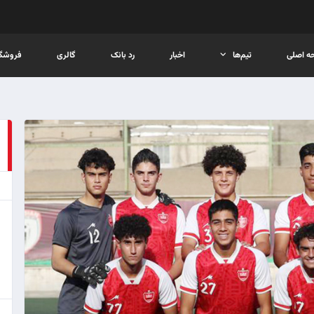
ه اصلی
تیم‌ها
اخبار
رد بانک
گالری
فروشگا