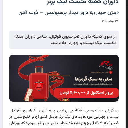
داوران هفته نخست لیگ برتر
«بیژن حیدری» داور دیدار پرسپولیس – ذوب آهن
۲۳ مرداد ۱۴۰۳
از سوی کمیته داوران فدراسیون فوتبال، اسامی داوران هفته
نخست لیگ بیست و چهارم اعلام شد.
پرواز استانبول از ۱۱٬۴۰۰٬۰۰۰ تومان
به گزارش سایت رسمی باشگاه پرسپولیس و به نقل از فدراسیون فوتبال،
بیست و چهارمین دوره رقابت‌های لیگ برتر فوتبال کشور (جام خلیج فارس) در
فصل ۱۴۰۴-۱۴۰۳ از روز پنج‌شنبه ۲۵ مرداد ماه در حالی آغاز می‌شود که تیم‌های