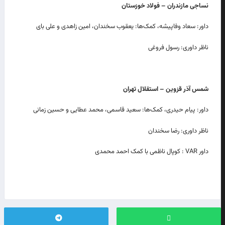
نساجی مازندران – فولاد خوزستان
داور: سعاد وفاپیشه، کمک‌ها: یعقوب سخندان، امین زاهدی و علی بای
ناظر داوری: رسول فروغی
شمس آذر قزوین – استقلال تهران
داور: پیام حیدری، کمک‌ها: سعید قاسمی، محمد عطایی و حسین زمانی
ناظر داوری: رضا سخندان
داور VAR : کوپال ناظمی با کمک احمد محمدی