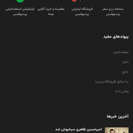
سامانه رزرو سفر
فروشگاه اینترنتی
مقایسه و خرید آنلاین
اپلیکیشن استعدادیابی
پرسپولیس
پرسپولیس
بیمه
پرسپولیس
پیوندهای مفید
صفحه اصلی
اخبار
نتایج
رد استایل (فروشگاه رسمی)
تماس با ما
آخرین خبرها
امیرحسین طاهری سرخپوش شد