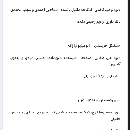
داور: وحید کاظمی، کمک‌ها: دانیال باشنده، اسماعیل احمدی و شهاب محمدی
ناظر داوری: رحیم رحیمی مقدم
استقلال خوزستان – آلومینیوم اراک
داور: علی صفایی، کمک‌ها: امیرمحمد داوودزاده، حسین مرادی و یعقوب
آشوری
ناظر داوری: یدالله جهانبازی
مس رفسنجان – تراکتور تبریز
داور: محمدرضا تارخ، کمک‌ها: محمد هاشمی نسب، بهمن عبدالهی و مسعود
حقیقی