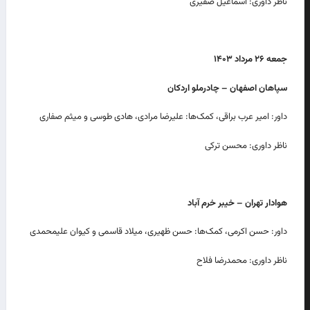
ناظر داوری: اسماعیل صفیری
جمعه
۲۶
مرداد
۱۴۰۳
سپاهان اصفهان – چادرملو اردکان
داور: امیر عرب براقی، کمک‌ها: علیرضا مرادی، هادی طوسی و میثم صفاری
ناظر داوری: محسن ترکی
هوادار تهران – خیبر خرم آباد
داور: حسن اکرمی، کمک‌ها: حسن ظهیری، میلاد قاسمی و کیوان علیمحمدی
ناظر داوری: محمدرضا فلاح