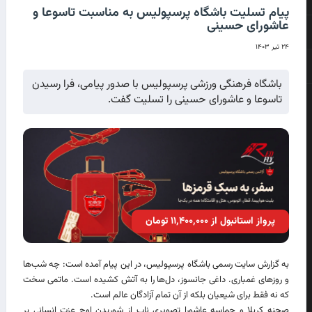
پیام تسلیت باشگاه پرسپولیس به مناسبت تاسوعا و
عاشورای حسینی
۲۴ تیر ۱۴۰۳
باشگاه فرهنگی ورزشی پرسپولیس با صدور پیامی، فرا رسیدن
تاسوعا و عاشورای حسینی را تسلیت گفت.
پرواز استانبول از ۱۱٬۴۰۰٬۰۰۰ تومان
به گزارش سایت رسمی باشگاه پرسپولیس، در این پیام آمده است: چه شب‌ها
و روزهای غمباری. داغی جانسوز، دل‌ها را به آتش کشیده است. ماتمی سخت
که نه فقط برای شیعیان بلکه از آن تمام آزادگان عالم است.
صحنه کربلا و حماسه عاشورا تصویری ناب از شوریدن اوج عزت انسانی بر