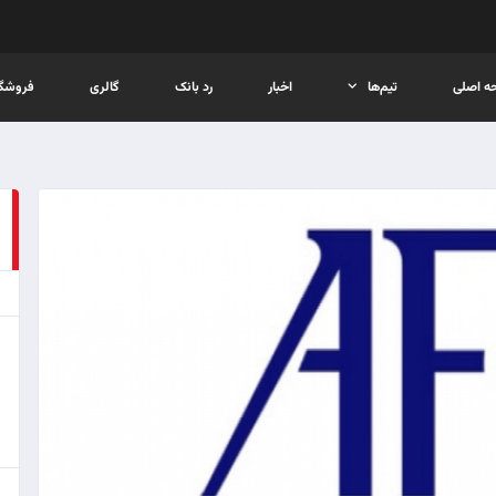
ه اصلی
تیم‌ها
اخبار
رد بانک
گالری
فروشگا