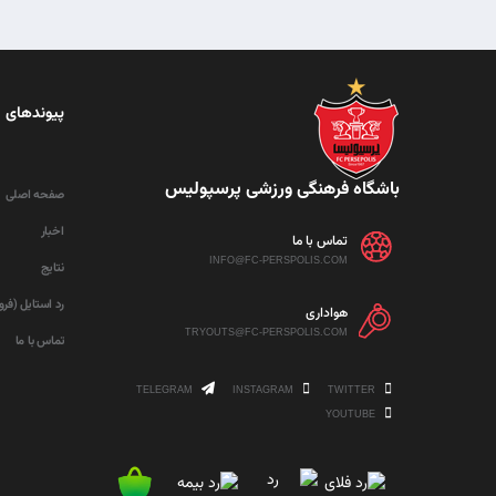
پیوندهای 
باشگاه فرهنگی ورزشی پرسپولیس
صفحه اصلی
اخبار
تماس با ما
INFO@FC-PERSPOLIS.COM
نتایج
رد استایل (فر
هواداری
TRYOUTS@FC-PERSPOLIS.COM
تماس با ما
TELEGRAM
INSTAGRAM
TWITTER
YOUTUBE