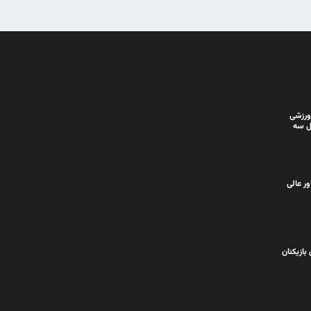
ورزشی
ل سه
ر عالی
بازیکنان