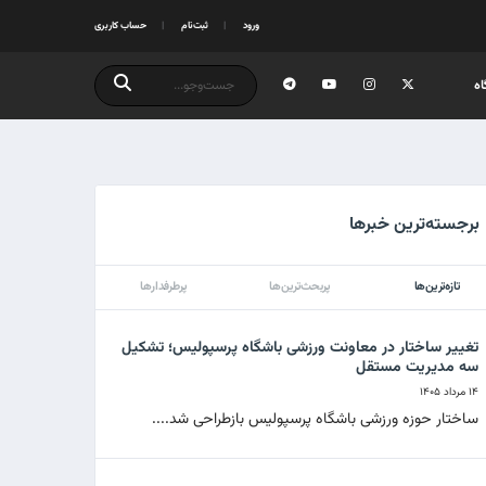
ورود
ثبت‌نام
حساب کاربری
ه
برجسته‌ترین خبرها
تازه‌ترین‌ها
پربحث‌ترین‌ها
پرطرفدارها
تغییر ساختار در معاونت ورزشی باشگاه پرسپولیس؛ تشکیل
سه مدیریت مستقل
۱۴ مرداد ۱۴۰۵
ساختار حوزه ورزشی باشگاه پرسپولیس بازطراحی شد....