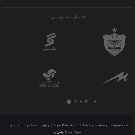
حامیان پرسپولیس:
کلیه حقوق مادی و معنوی این تارنما متعلق به باشگاه فرهنگی ورزشی پرسپولیس است. | طراحی
سایت توسط
نبضی نو