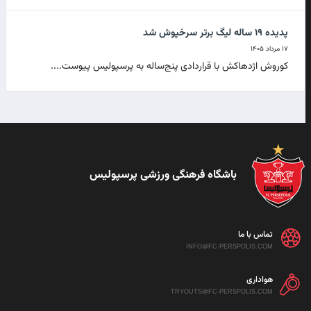
پدیده ۱۹ ساله لیگ برتر سرخپوش شد
۱۷ مرداد ۱۴۰۵
کوروش اژدهاکش با قراردادی پنج‌ساله به پرسپولیس پیوست....
باشگاه فرهنگی ورزشی پرسپولیس
تماس با ما
INFO@FC-PERSPOLIS.COM
هواداری
TRYOUTS@FC-PERSPOLIS.COM