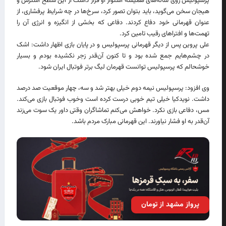
پرسپولیس روی شانه‌های همیشه استوار او قرار داشت از این سطح استرس و
هیجان سخن می‌گوید، باید بتوان تصور کرد، سرخ‌ها در چه شرایط پرفشاری، از
عنوان قهرمانی خود دفاع کردند. دفاعی که بخشی از انگیزه و انرژی آن را
تهمت‌ها و افتراهای رقیب تامین کرد.
علی پروین پس از دیگر قهرمانی پرسپولیس و در پایان بازی اظهار داشت: اشک
در چشم‌هایم جمع شده بود و تا کنون آن‌قدر زجر نکشیده بودم و بسیار
خوشحالم که پرسپولیس توانست قهرمان لیگ برتر فوتبال ایران شود.
وی افزود: پرسپولیس نیمه دوم خیلی بهتر شد و سه، چهار موقعیت صد درصد
داشت. نویدکیا خیلی تیم خوبی درست کرده است وخوب فوتبال بازی می‌کند.
مس، دفاعی بازی نکرد. خواهش می‌کنم تماشاگران وقتی داور یک سوت می‌زند
آن‌قدر به او فشار نیاورند. این قهرمانی مبارک مردم باشد.
پرواز مشهد از تومان