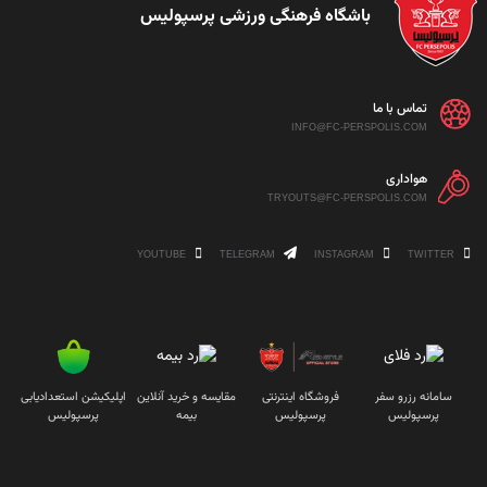
باشگاه فرهنگی ورزشی پرسپولیس
تماس با ما
INFO@FC-PERSPOLIS.COM
هواداری
TRYOUTS@FC-PERSPOLIS.COM
YOUTUBE
TELEGRAM
INSTAGRAM
TWITTER
سامانه رزرو سفر
فروشگاه اینترنتی
مقایسه و خرید آنلاین
اپلیکیشن استعدادیابی
پرسپولیس
پرسپولیس
بیمه
پرسپولیس