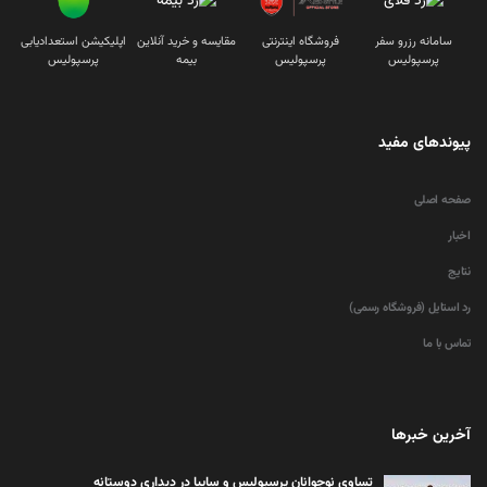
سامانه رزرو سفر
فروشگاه اینترنتی
مقایسه و خرید آنلاین
اپلیکیشن استعدادیابی
پرسپولیس
پرسپولیس
بیمه
پرسپولیس
پیوندهای مفید
صفحه اصلی
اخبار
نتایج
رد استایل (فروشگاه رسمی)
تماس با ما
آخرین خبرها
تساوی نوجوانان پرسپولیس و سایپا در دیداری دوستانه