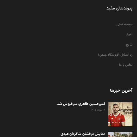
پیوندهای مفید
صفحه اصلی
اخبار
نتایج
رد استایل (فروشگاه رسمی)
تماس با ما
آخرین خبرها
امیرحسین طاهری سرخپوش شد
۱۷ مرداد ۱۴۰۵
نمایش درخشان شاگردان عبدی