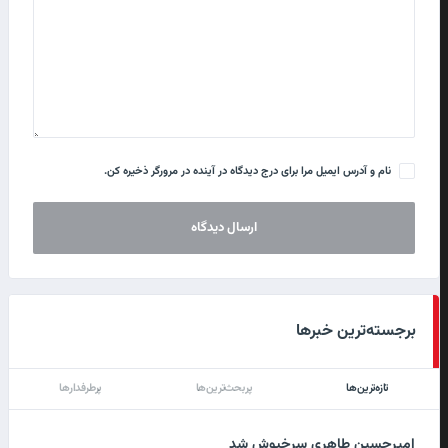
نام و آدرس ایمیل مرا برای درج دیدگاه در آینده در مرورگر ذخیره کن.
برجسته‌ترین خبرها
تازه‌ترین‌ها
پربحث‌ترین‌ها
پرطرفدارها
امیرحسین طاهری سرخپوش شد