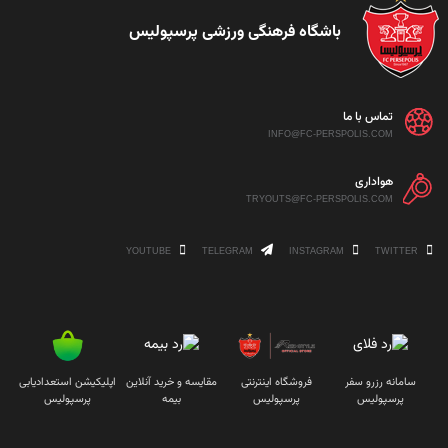
باشگاه فرهنگی ورزشی پرسپولیس
تماس با ما
INFO@FC-PERSPOLIS.COM
هواداری
TRYOUTS@FC-PERSPOLIS.COM
YOUTUBE
TELEGRAM
INSTAGRAM
TWITTER
سامانه رزرو سفر
فروشگاه اینترنتی
مقایسه و خرید آنلاین
اپلیکیشن استعدادیابی
پرسپولیس
پرسپولیس
بیمه
پرسپولیس