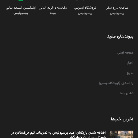
سامانه رزرو سفر
فروشگاه اینترنتی
مقایسه و خرید آنلاین
اپلیکیشن استعدادیابی
پرسپولیس
پرسپولیس
بیمه
پرسپولیس
پیوندهای مفید
صفحه اصلی
اخبار
نتایج
رد استایل (فروشگاه رسمی)
تماس با ما
آخرین خبرها
اضافه شدن بازیکنان امید پرسپولیس به تمرینات تیم بزرگسالان در
راستای سیاست جوان‌گرایی