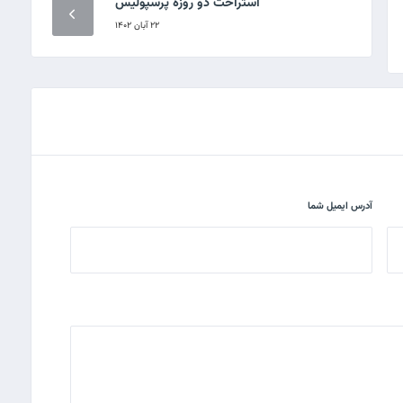
استراحت دو روزه پرسپولیس
۲۲ آبان ۱۴۰۲
آدرس ایمیل شما