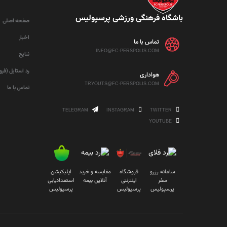
باشگاه فرهنگی ورزشی پرسپولیس
صفحه اصلی
اخبار
تماس با ما
INFO@FC-PERSPOLIS.COM
نتایج
رد استایل (فر
هواداری
TRYOUTS@FC-PERSPOLIS.COM
تماس با ما
TELEGRAM
INSTAGRAM
TWITTER
YOUTUBE
سامانه رزرو
فروشگاه
مقایسه و خرید
اپلیکیشن
سفر
اینترنتی
آنلاین بیمه
استعدادیابی
پرسپولیس
پرسپولیس
پرسپولیس