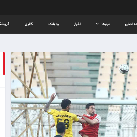
ه اصلی
تیم‌ها
اخبار
رد بانک
گالری
فروشگا