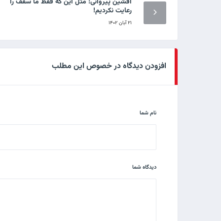
افشین پیروانی: مثل این که فقط ما سقف را
رعایت نکردیم!
۲۱ آبان ۱۴۰۲
افزودن دیدگاه در خصوص این مطلب
نام شما
دیدگاه شما